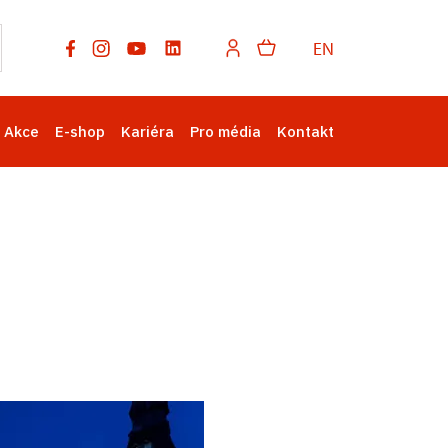
EN
Akce
E-shop
Kariéra
Pro média
Kontakt