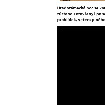
Hradozámecká noc se kon
zůstanou otevřeny i po 
prohlídek, večera plného