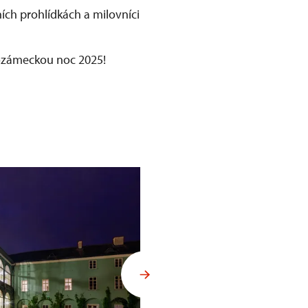
ích prohlídkách a milovníci
dozámeckou noc 2025!