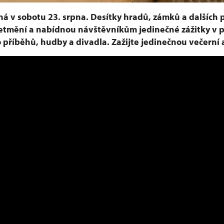
á v sobotu 23. srpna. Desítky hradů, zámků a dalších
setmění a nabídnou návštěvníkům jedinečné zážitky v 
 příběhů, hudby a divadla. Zažijte jedinečnou večern