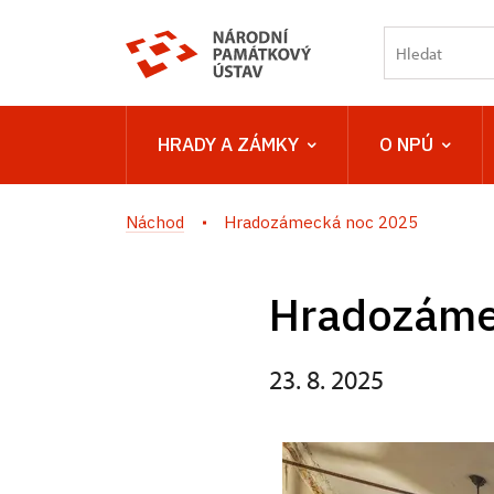
HRADY A ZÁMKY
O NPÚ
Náchod
Hradozámecká noc 2025
Hradozáme
23. 8. 2025