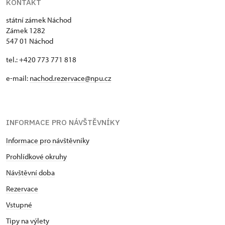
KONTAKT
státní zámek Náchod
Zámek 1282
547 01 Náchod
tel.: +420 773 771 818
e-mail:
nachod.rezervace@npu.cz
INFORMACE PRO NÁVŠTĚVNÍKY
Informace pro návštěvníky
Prohlídkové okruhy
Návštěvní doba
Rezervace
Vstupné
Tipy na výlety