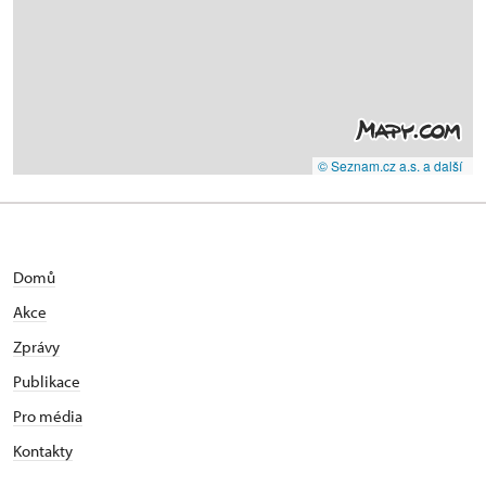
© Seznam.cz a.s. a další
Domů
Akce
Zprávy
Publikace
Pro média
Kontakty