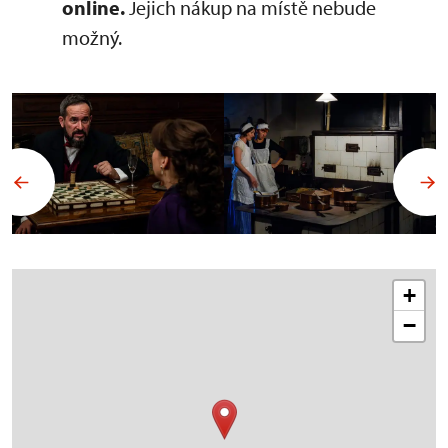
online.
Jejich nákup na místě nebude
možný.
+
−