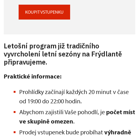
KOUPIT VSTUPENKU
Letošní program již tradičního
vyvrcholení letní sezóny na Frýdlantě
připravujeme.
Praktické informace:
Prohlídky začínají každých 20 minut v čase
od 19:00 do 22:00 hodin.
Abychom zajistili Vaše pohodlí, je
počet míst
ve skupině omezen
.
Prodej vstupenek bude probíhat
výhradně