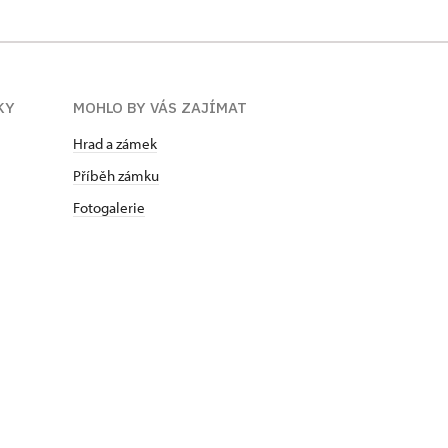
KY
MOHLO BY VÁS ZAJÍMAT
Hrad a zámek
Příběh zámku
Fotogalerie