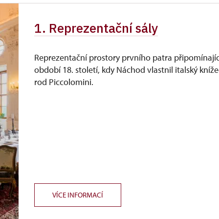
1. Reprezentační sály
Reprezentační prostory prvního patra připomínajíc
období 18. století, kdy Náchod vlastnil italský kníže
rod Piccolomini.
VÍCE INFORMACÍ