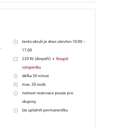
tento okruh je dnes otevřen 10.00 –
-
17.00
220 Kč (dospělí)
Koupit
vstupenku
délka 50 minut
max. 20 osob
nutnost rezervace pouze pro
skupiny
lze uplatnit permanentku