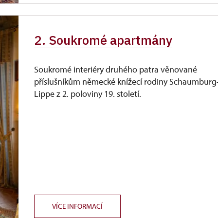
2. Soukromé apartmány
Soukromé interiéry druhého patra věnované
příslušníkům německé knížecí rodiny Schaumburg
Lippe z 2. poloviny 19. století.
VÍCE INFORMACÍ