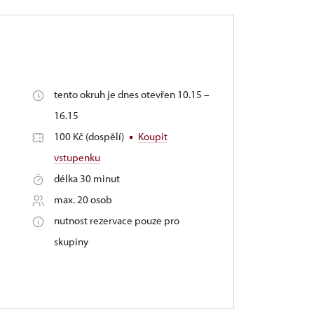
tento okruh je dnes otevřen 10.15 –
16.15
100 Kč (dospělí)
Koupit
vstupenku
délka 30 minut
max. 20 osob
nutnost rezervace pouze pro
skupiny