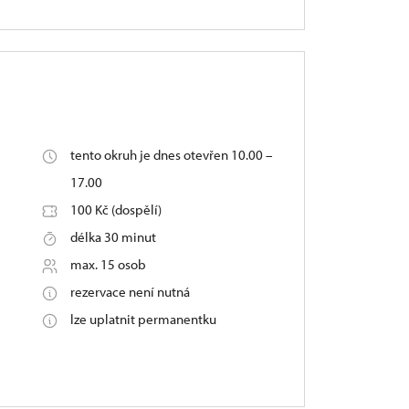
tento okruh je dnes otevřen 10.00 –
17.00
100 Kč (dospělí)
délka 30 minut
max. 15 osob
rezervace není nutná
lze uplatnit permanentku