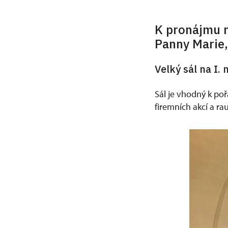
K pronájmu n
Panny Marie,
Velký sál na I.
Sál je vhodný k po
firemních akcí a ra