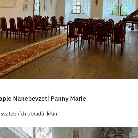
aple Nanebevzetí Panny Marie
svatebních obřadů, křtin.