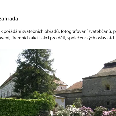
zahrada
k pořádání svatebních obřadů, fotografování svatebčanů, p
vení, firemních akcí i akcí pro děti, společenských oslav atd.