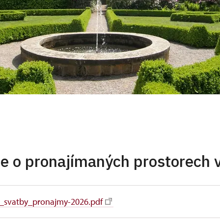
aje o pronajímaných prostorech 
_svatby_pronajmy-2026.pdf