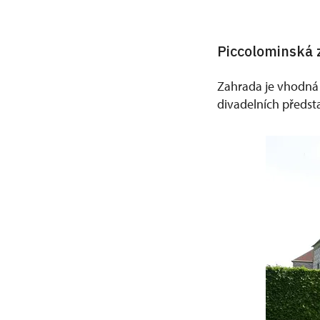
Piccolominská 
Zahrada je vhodná 
divadelních předsta