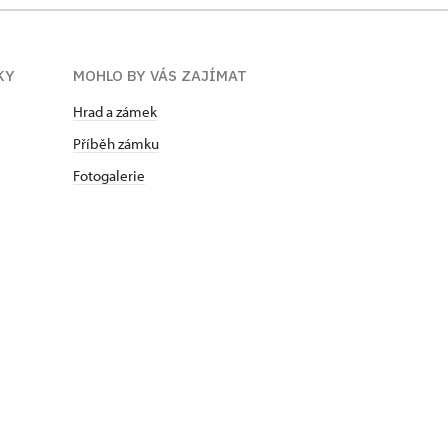
KY
MOHLO BY VÁS ZAJÍMAT
Hrad a zámek
Příběh zámku
Fotogalerie