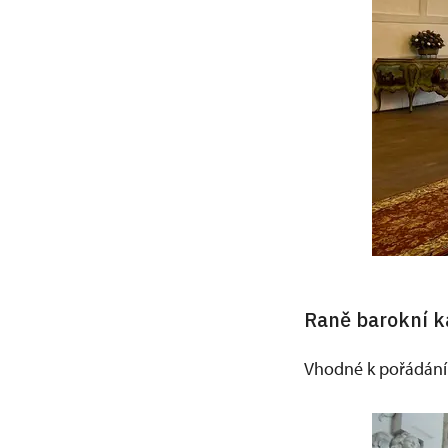
Raně barokní k
Vhodné k pořádání 