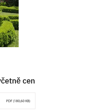
včetně cen
PDF (180,60 KB)