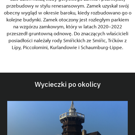
przebudowy w stylu renesansowym. Zamek uzyskał swój
obecny wygląd w okresie baroku, kiedy rozbudowano go o
kolejne budynki. Zamek otoczony jest rozległym parkiem
na wzgórzu zamkowym, który w latach 2020–2022
przeszedł gruntowną odnowę. Do znaczących właścicieli
posiadłości należały rody Smiřickich ze Smiřic, Trčków z
Lípy, Piccolomini, Kurlandowie i Schaumburg-Lippe.
Wycieczki po okolicy