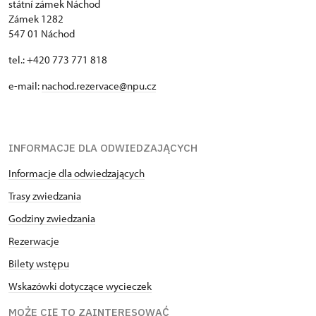
státní zámek Náchod
Zámek 1282
547 01 Náchod
tel.: +420 773 771 818
e-mail:
nachod.rezervace@npu.cz
INFORMACJE DLA ODWIEDZAJĄCYCH
Informacje dla odwiedzających
Trasy zwiedzania
Godziny zwiedzania
Rezerwacje
Bilety wstępu
Wskazówki dotyczące wycieczek
MOŻE CIĘ TO ZAINTERESOWAĆ