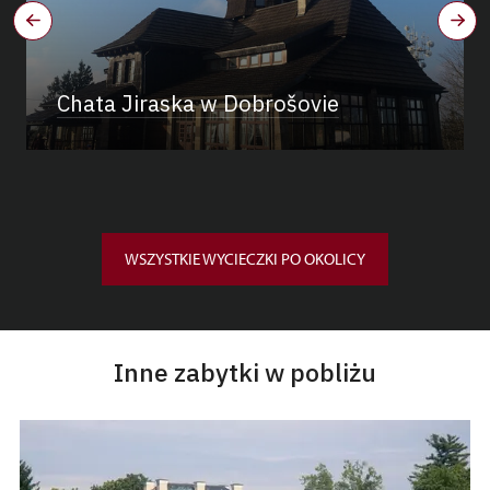
Chata Jiraska w Dobrošovie
WSZYSTKIE WYCIECZKI PO OKOLICY
Inne zabytki w pobliżu