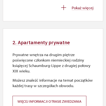
2. 11.-31. 12.
Pokaż więcej
zamknięte
2. Apartamenty prywatne
Prywatne wnętrza na drugim piętrze
poświęcone członkom niemieckiej rodziny
książęcej Schaumburg-Lippe z drugiej połowy
XIX wieku.
Możesz znaleźć informacje na temat początków
każdej trasy w szczegółach obwodu.
WIĘCEJ INFORMACJI O TRASIE ZWIEDZANIA