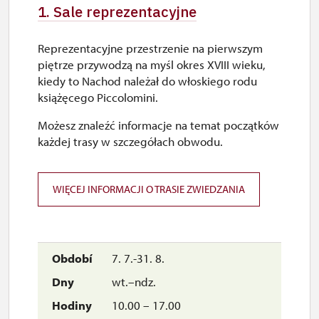
1. Sale reprezentacyjne
Reprezentacyjne przestrzenie na pierwszym
piętrze przywodzą na myśl okres XVIII wieku,
kiedy to Nachod należał do włoskiego rodu
książęcego Piccolomini.
Możesz znaleźć informacje na temat początków
każdej trasy w szczegółach obwodu.
WIĘCEJ INFORMACJI O TRASIE ZWIEDZANIA
7. 7.-31. 8.
wt.–ndz.
10.00 – 17.00