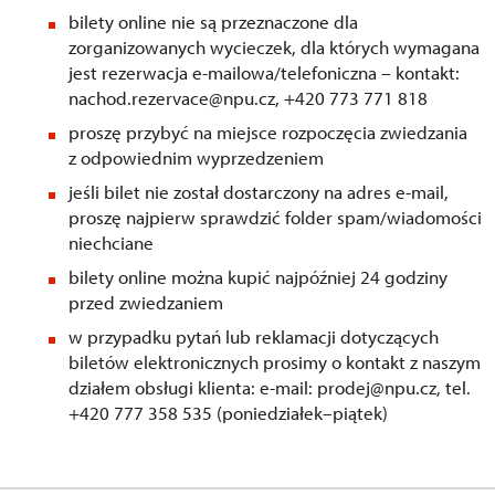
bilety online nie są przeznaczone dla
zorganizowanych wycieczek, dla których wymagana
jest rezerwacja e-mailowa/telefoniczna – kontakt:
nachod.rezervace@npu.cz, +420 773 771 818
proszę przybyć na miejsce rozpoczęcia zwiedzania
z odpowiednim wyprzedzeniem
jeśli bilet nie został dostarczony na adres e-mail,
proszę najpierw sprawdzić folder spam/wiadomości
niechciane
bilety online można kupić najpóźniej 24 godziny
przed zwiedzaniem
w przypadku pytań lub reklamacji dotyczących
biletów elektronicznych prosimy o kontakt z naszym
działem obsługi klienta: e-mail: prodej@npu.cz, tel.
+420 777 358 535 (poniedziałek–piątek)