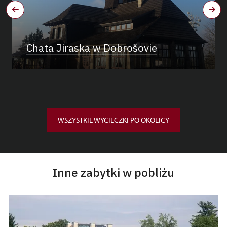
Chata Jiraska w Dobrošovie
WSZYSTKIE WYCIECZKI PO OKOLICY
Inne zabytki w pobliżu