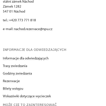
státní zámek Náchod
Zámek 1282
547 01 Náchod
tel.: +420 773 771 818
e-mail:
nachod.rezervace@npu.cz
INFORMACJE DLA ODWIEDZAJĄCYCH
Informacje dla odwiedzających
Trasy zwiedzania
Godziny zwiedzania
Rezerwacje
Bilety wstępu
Wskazówki dotyczące wycieczek
MOŻE CIĘ TO ZAINTERESOWAĆ