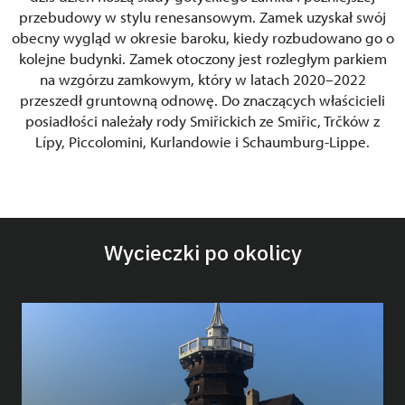
przebudowy w stylu renesansowym. Zamek uzyskał swój
obecny wygląd w okresie baroku, kiedy rozbudowano go o
kolejne budynki. Zamek otoczony jest rozległym parkiem
na wzgórzu zamkowym, który w latach 2020–2022
przeszedł gruntowną odnowę. Do znaczących właścicieli
posiadłości należały rody Smiřickich ze Smiřic, Trčków z
Lípy, Piccolomini, Kurlandowie i Schaumburg-Lippe.
Wycieczki po okolicy