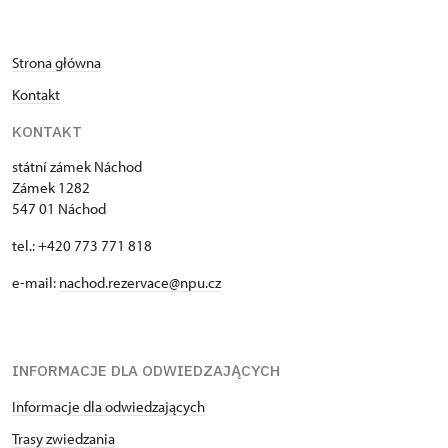
Strona główna
Kontakt
KONTAKT
státní zámek Náchod
Zámek 1282
547 01 Náchod
tel.: +420 773 771 818
e-mail:
nachod.rezervace@npu.cz
INFORMACJE DLA ODWIEDZAJĄCYCH
Informacje dla odwiedzających
Trasy zwiedzania