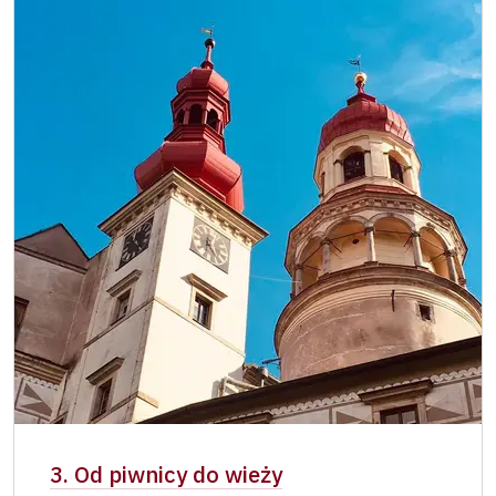
3. Od piwnicy do wieży