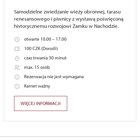
Samodzielne zwiedzanie wieży obronnej, tarasu
renesansowego i piwnicy z wystawą poświęconą
historycznemu rozwojowi Zamku w Nachodzie.
otwarte 10.00 – 17.00
100 CZK (Dorośli)
czas trwania 30 minut
max. 15 osób
Rezerwacja nie jest wymagana
Karnet ważny
WIĘCEJ INFORMACJI