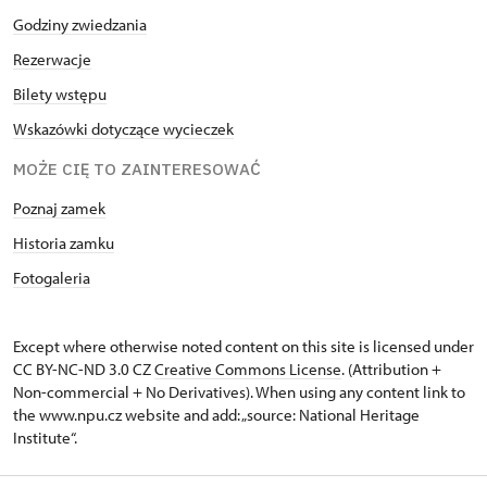
Godziny zwiedzania
Rezerwacje
Bilety wstępu
Wskazówki dotyczące wycieczek
MOŻE CIĘ TO ZAINTERESOWAĆ
Poznaj zamek
Historia zamku
Fotogaleria
Except where otherwise noted content on this site is licensed under
CC BY-NC-ND 3.0 CZ
Creative Commons License
. (Attribution +
Non-commercial + No Derivatives). When using any content link to
the www.npu.cz website and add: „source: National Heritage
Institute“.