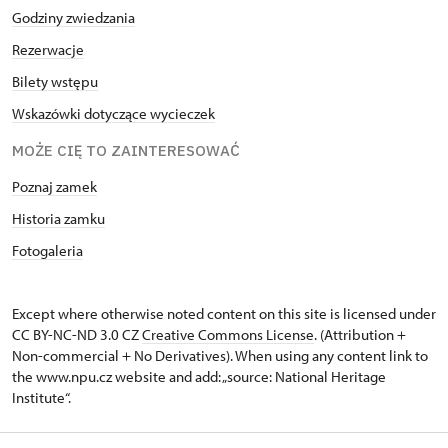
Godziny zwiedzania
Rezerwacje
Bilety wstępu
Wskazówki dotyczące wycieczek
MOŻE CIĘ TO ZAINTERESOWAĆ
Poznaj zamek
Historia zamku
Fotogaleria
Except where otherwise noted content on this site is licensed under
CC BY-NC-ND 3.0 CZ
Creative Commons License
. (Attribution +
Non-commercial + No Derivatives). When using any content link to
the www.npu.cz website and add: „source: National Heritage
Institute“.