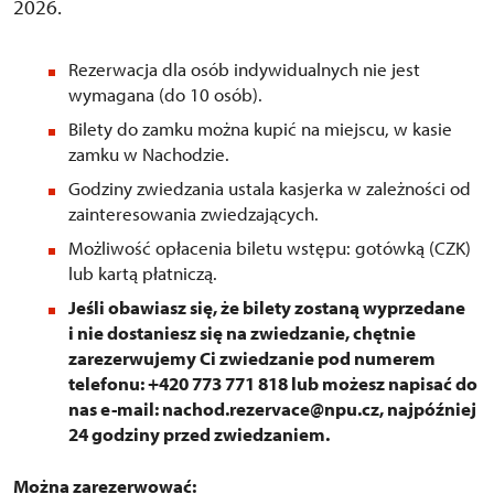
2026.
Rezerwacja dla osób indywidualnych nie jest
wymagana (do 10 osób).
Bilety do zamku można kupić na miejscu, w kasie
zamku w Nachodzie.
Godziny zwiedzania ustala kasjerka w zależności od
zainteresowania zwiedzających.
Możliwość opłacenia biletu wstępu: gotówką (CZK)
lub kartą płatniczą.
Jeśli obawiasz się, że bilety zostaną wyprzedane
i nie dostaniesz się na zwiedzanie, chętnie
zarezerwujemy Ci zwiedzanie pod numerem
telefonu: +420 773 771 818 lub możesz napisać do
nas e-mail: nachod.rezervace@npu.cz, najpóźniej
24 godziny przed zwiedzaniem.
Można zarezerwować: