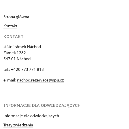
Strona główna
Kontakt
KONTAKT
státní zámek Náchod
Zámek 1282
547 01 Náchod
tel.: +420 773 771 818
e-mail:
nachod.rezervace@npu.cz
INFORMACJE DLA ODWIEDZAJĄCYCH
Informacje dla odwiedzających
Trasy zwiedzania