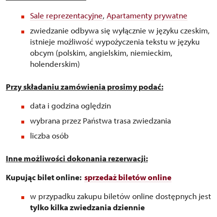
Sale reprezentacyjne
,
Apartamenty prywatne
zwiedzanie odbywa się wyłącznie w języku czeskim,
istnieje możliwość wypożyczenia tekstu w języku
obcym (polskim, angielskim, niemieckim,
holenderskim)
Przy składaniu zamówienia prosimy podać:
data i godzina oględzin
wybrana przez Państwa trasa zwiedzania
liczba osób
Inne możliwości dokonania rezerwacji:
Kupując bilet online:
sprzedaż biletów online
w przypadku zakupu biletów online dostępnych jest
tylko kilka zwiedzania dziennie