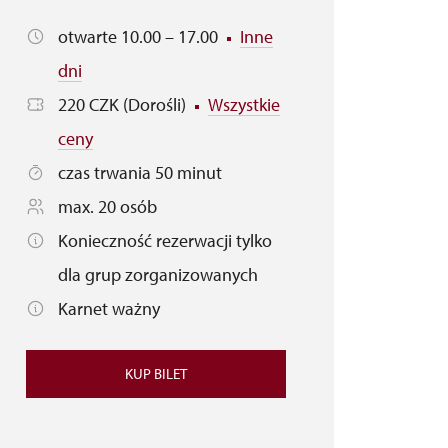
otwarte 10.00 – 17.00
Inne
dni
220 CZK (Dorośli)
Wszystkie
ceny
czas trwania 50 minut
max. 20 osób
Konieczność rezerwacji tylko
dla grup zorganizowanych
Karnet ważny
KUP BILET