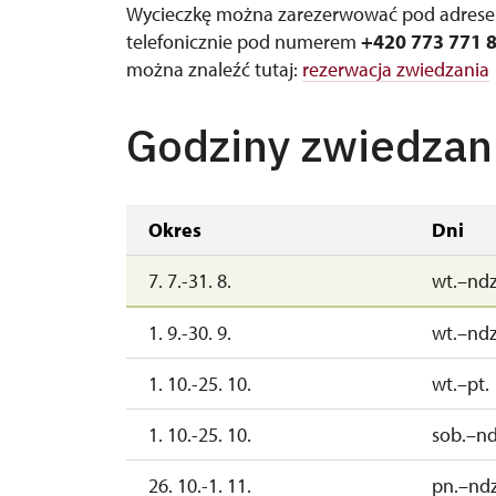
Wycieczkę można zarezerwować pod adres
telefonicznie pod numerem
+420 773 771 
można znaleźć tutaj:
rezerwacja zwiedzania
Godziny zwiedzan
Okres
Dni
7. 7.-31. 8.
wt.–ndz
1. 9.-30. 9.
wt.–ndz
1. 10.-25. 10.
wt.–pt.
1. 10.-25. 10.
sob.–nd
26. 10.-1. 11.
pn.–ndz