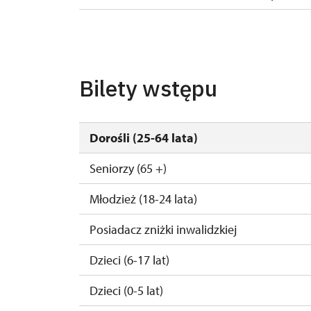
2. 11.-31. 12.
Bilety wstępu
Dorośli (25-64 lata)
Seniorzy (65 +)
Młodzież (18-24 lata)
Posiadacz zniżki inwalidzkiej
Dzieci (6-17 lat)
Dzieci (0-5 lat)