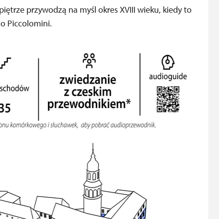
iętrze przywodzą na myśl okres XVIII wieku, kiedy to
o Piccolomini.