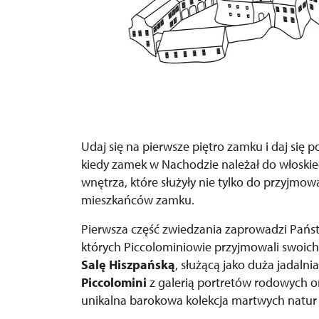
Udaj się na pierwsze piętro zamku i daj się p
kiedy zamek w Nachodzie należał do włoski
wnętrza, które służyły nie tylko do przyjmow
mieszkańców zamku.
Pierwsza część zwiedzania zaprowadzi Pańs
których Piccolominiowie przyjmowali swoi
Salę Hiszpańską
, służącą jako duża jadalni
Piccolomini
z galerią portretów rodowych 
unikalna barokowa kolekcja martwych natu