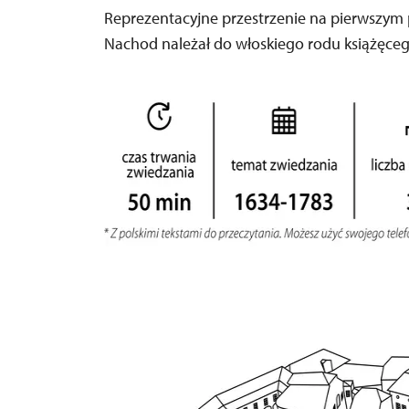
Reprezentacyjne przestrzenie na pierwszym p
Nachod należał do włoskiego rodu książęceg