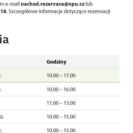
em e-mail
nachod.rezervace@npu.cz
lub
818
. Szczegółowe informacje dotyczące rezerwacji
ia
Godziny
.
10.00 – 17.00
.
10.00 – 16.00
11.00 – 13.00
z.
10.00 – 15.00
.
10.00 – 15.00