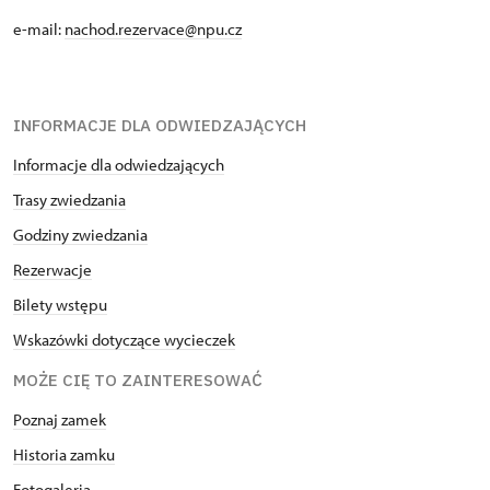
e-mail:
nachod.rezervace@npu.cz
INFORMACJE DLA ODWIEDZAJĄCYCH
Informacje dla odwiedzających
Trasy zwiedzania
Godziny zwiedzania
Rezerwacje
Bilety wstępu
Wskazówki dotyczące wycieczek
MOŻE CIĘ TO ZAINTERESOWAĆ
Poznaj zamek
Historia zamku
Fotogaleria