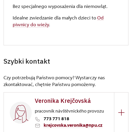
Bez specjalnego wyposażenia dla niemowląt.
Idealne zwiedzanie dla małych dzieci to
Od
piwnicy do wieży
.
Szybki kontakt
Czy potrzebują Państwo pomocy? Wystarczy nas
zkontaktować, chętnie Państwu pomożemy.
Veronika Krejčovská
pracovník návštěvnického provozu
773 771 818
krejcovska.veronika@npu.cz