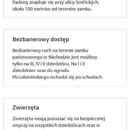
Parking znajduje się przy ulicy Smiřických,
około 100 metrów od terenów zamku.
Bezbarierowy dostęp
Bezbarierowy ruch na terenie zamku
państwowego w Náchodzie jest możliwy
tylko na III, IV i V dziedzińcu. Na I i II
dziedziniec oraz do ogrodu
Piccolominskiego wchodzi się po schodach.
Zwierzęta
Zwierzęta mogą poruszać się na bezpiecznej
smyczy na wszystkich dziedzińcach oraz w