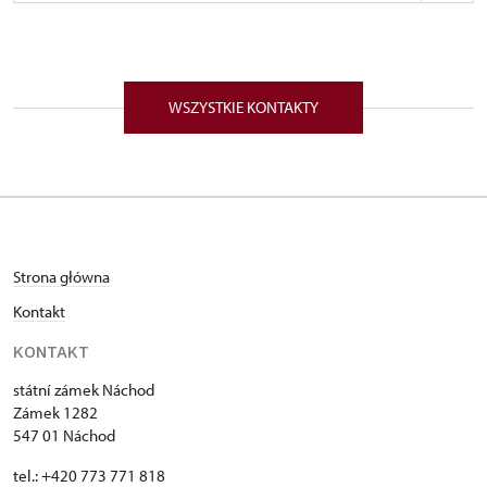
Zámek 1282/, Náchod 54701
WSZYSTKIE KONTAKTY
Strona główna
Kontakt
KONTAKT
státní zámek Náchod
Zámek 1282
547 01 Náchod
tel.: +420 773 771 818