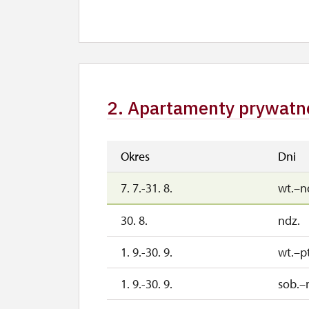
2. Apartamenty prywatn
Okres
Dni
7. 7.-31. 8.
wt.–n
30. 8.
ndz.
1. 9.-30. 9.
wt.–pt
1. 9.-30. 9.
sob.–