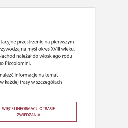
tacyjne przestrzenie na pierwszym
rzywodzą na myśl okres XVIII wieku,
 Nachod należał do włoskiego rodu
go Piccolomini.
naleźć informacje na temat
w każdej trasy w szczegółach
WIĘCEJ INFORMACJI O TRASIE
ZWIEDZANIA