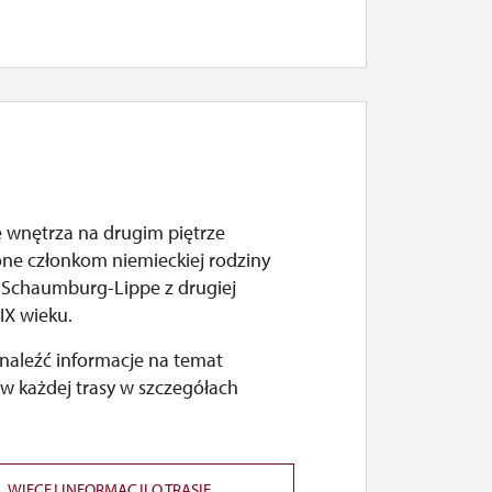
 wnętrza na drugim piętrze
ne członkom niemieckiej rodziny
j Schaumburg-Lippe z drugiej
IX wieku.
naleźć informacje na temat
w każdej trasy w szczegółach
WIĘCEJ INFORMACJI O TRASIE