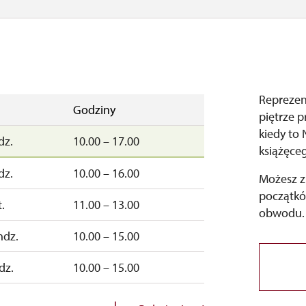
Reprezen
Godziny
piętrze p
kiedy to
dz.
10.00 – 17.00
książęce
dz.
10.00 – 16.00
Możesz z
początkó
.
11.00 – 13.00
obwodu.
ndz.
10.00 – 15.00
dz.
10.00 – 15.00
zamknięte