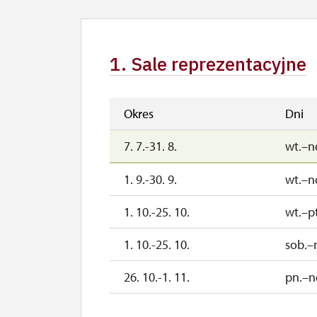
1. Sale reprezentacyjne
Okres
Dni
7. 7.-31. 8.
wt.–n
1. 9.-30. 9.
wt.–n
1. 10.-25. 10.
wt.–pt
1. 10.-25. 10.
sob.–
26. 10.-1. 11.
pn.–n
2. 11.-31. 12.