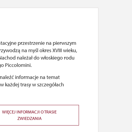
tacyjne przestrzenie na pierwszym
rzywodzą na myśl okres XVIII wieku,
 Nachod należał do włoskiego rodu
go Piccolomini.
naleźć informacje na temat
w każdej trasy w szczegółach
WIĘCEJ INFORMACJI O TRASIE
ZWIEDZANIA