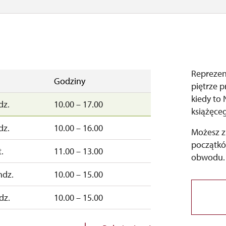
Reprezen
Godziny
piętrze p
kiedy to
dz.
10.00 – 17.00
książęce
dz.
10.00 – 16.00
Możesz z
początkó
.
11.00 – 13.00
obwodu.
ndz.
10.00 – 15.00
dz.
10.00 – 15.00
zamknięte