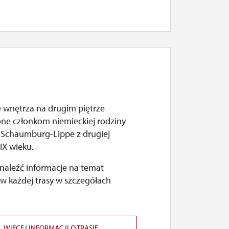
 wnętrza na drugim piętrze
ne członkom niemieckiej rodziny
j Schaumburg-Lippe z drugiej
IX wieku.
naleźć informacje na temat
w każdej trasy w szczegółach
WIĘCEJ INFORMACJI O TRASIE