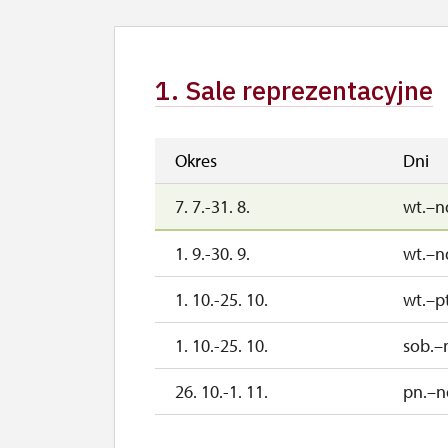
1. Sale reprezentacyjne
Okres
Dni
7. 7.-31. 8.
wt.–n
1. 9.-30. 9.
wt.–n
1. 10.-25. 10.
wt.–pt
1. 10.-25. 10.
sob.–
26. 10.-1. 11.
pn.–n
2. 11.-31. 12.