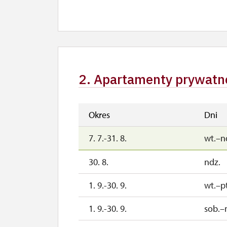
2. Apartamenty prywatn
Okres
Dni
7. 7.-31. 8.
wt.–n
30. 8.
ndz.
1. 9.-30. 9.
wt.–pt
1. 9.-30. 9.
sob.–