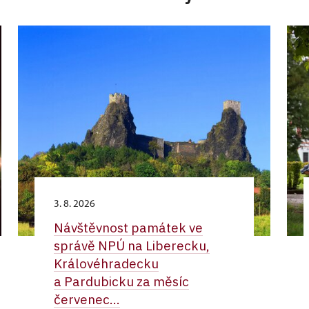
3. 8. 2026
Návštěvnost památek ve
správě NPÚ na Liberecku,
Královéhradecku
a Pardubicku za měsíc
červenec...