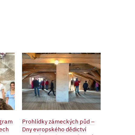
ogram
Prohlídky zámeckých půd –
rech
Dny evropského dědictví