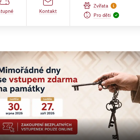
Zvířata
stupné
Kontakt
Pro děti