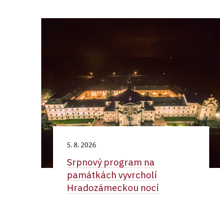
5. 8. 2026
Srpnový program na
památkách vyvrcholí
Hradozámeckou nocí