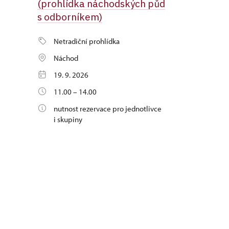
(prohlídka náchodských půd
s odborníkem)
Netradiční prohlídka
Náchod
19. 9. 2026
11.00 – 14.00
nutnost rezervace pro jednotlivce
i skupiny