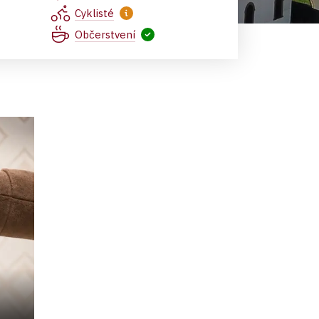
Cyklisté
Občerstvení