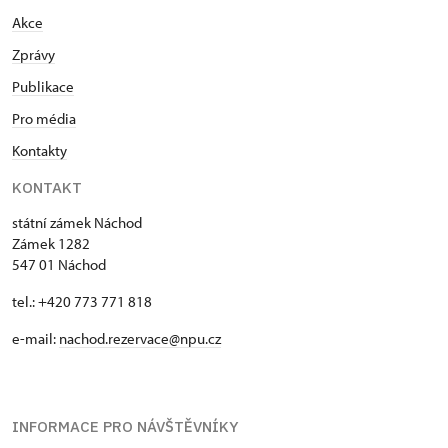
Akce
Zprávy
Publikace
Pro média
Kontakty
KONTAKT
státní zámek Náchod
Zámek 1282
547 01 Náchod
tel.: +420 773 771 818
e-mail:
nachod.rezervace@npu.cz
INFORMACE PRO NÁVŠTĚVNÍKY