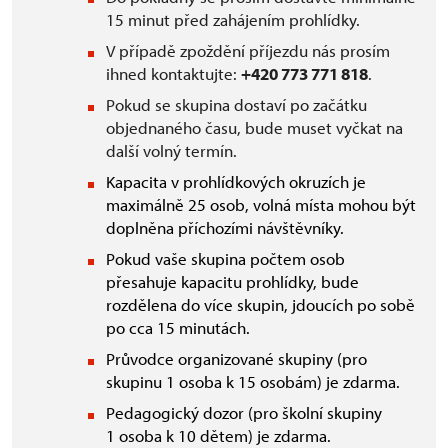
15 minut před zahájením prohlídky.
V případě zpoždění příjezdu nás prosím
ihned kontaktujte:
+420 773 771 818
.
Pokud se skupina dostaví po začátku
objednaného času, bude muset vyčkat na
další volný termín.
Kapacita v prohlídkových okruzích je
maximálně 25 osob, volná místa mohou být
doplněna příchozími návštěvníky.
Pokud vaše skupina počtem osob
přesahuje kapacitu prohlídky, bude
rozdělena do více skupin, jdoucích po sobě
po cca 15 minutách.
Průvodce organizované skupiny (pro
skupinu 1 osoba k 15 osobám) je zdarma.
Pedagogický dozor (pro školní skupiny
1 osoba k 10 dětem) je zdarma.