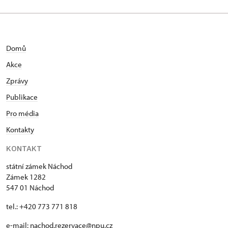
Domů
Akce
Zprávy
Publikace
Pro média
Kontakty
KONTAKT
státní zámek Náchod
Zámek 1282
547 01 Náchod
tel.: +420 773 771 818
e-mail:
nachod.rezervace@npu.cz