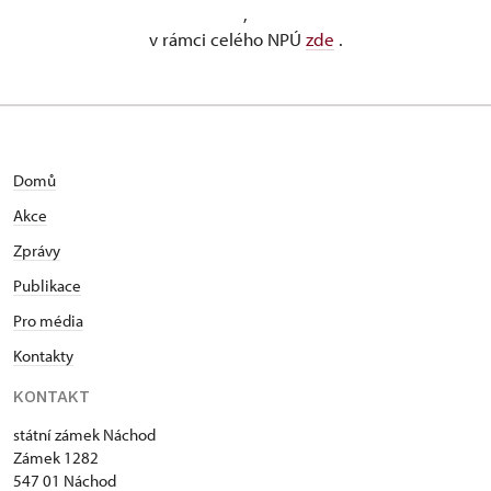
,
v rámci celého NPÚ
zde
.
Domů
Akce
Zprávy
Publikace
Pro média
Kontakty
KONTAKT
státní zámek Náchod
Zámek 1282
547 01 Náchod