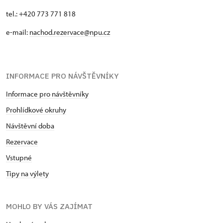
tel.: +420 773 771 818
e-mail:
nachod.rezervace@npu.cz
INFORMACE PRO NÁVŠTĚVNÍKY
Informace pro návštěvníky
Prohlídkové okruhy
Návštěvní doba
Rezervace
Vstupné
Tipy na výlety
MOHLO BY VÁS ZAJÍMAT