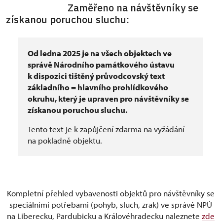
Zaměřeno na návštěvníky se
získanou poruchou sluchu:
Od ledna 2025 je na všech objektech ve
správě Národního památkového ústavu
k dispozici tištěný průvodcovský text
základního = hlavního prohlídkového
okruhu, který je upraven pro návštěvníky se
získanou poruchou sluchu.
Tento text je k zapůjčení zdarma na vyžádání
na pokladně objektu.
Kompletní přehled vybavenosti objektů pro návštěvníky se
speciálními potřebami (pohyb, sluch, zrak) ve správě NPÚ
na Liberecku, Pardubicku a Královéhradecku naleznete
zde