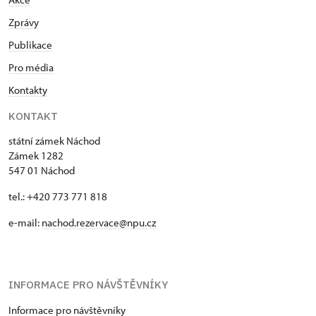
Zprávy
Publikace
Pro média
Kontakty
KONTAKT
státní zámek Náchod
Zámek 1282
547 01 Náchod
tel.: +420 773 771 818
e-mail:
nachod.rezervace@npu.cz
INFORMACE PRO NÁVŠTĚVNÍKY
Informace pro návštěvníky