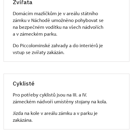
Zvířata
Domácím mazlíčkům je v areálu státního
zámku v Náchodě umožněno pohybovat se
na bezpečném vodítku na všech nádvořích
a v zámeckém parku.
Do Piccolominské zahrady a do interiérů je
vstup se zvířaty zakázán.
Cyklisté
Pro potřeby cyklistů jsou na III. a IV.
zámeckém nádvoří umístěny stojany na kola.
Jízda na kole v areálu zámku a v parku je
zakázána.