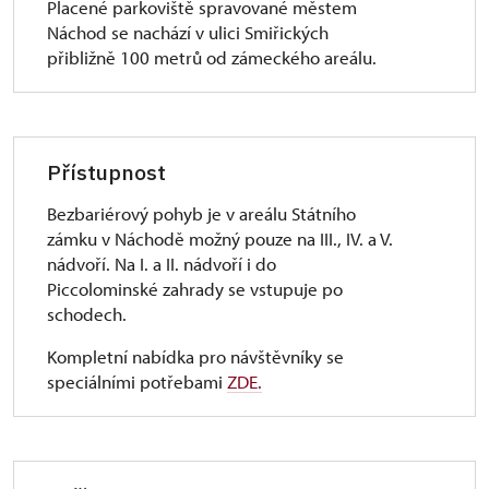
Placené parkoviště spravované městem
Náchod se nachází v ulici Smiřických
přibližně 100 metrů od zámeckého areálu.
Přístupnost
Bezbariérový pohyb je v areálu Státního
zámku v Náchodě možný pouze na III., IV. a V.
nádvoří. Na I. a II. nádvoří i do
Piccolominské zahrady se vstupuje po
schodech.
Kompletní nabídka pro návštěvníky se
speciálními potřebami
ZDE.