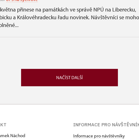
 května přinese na památkách ve správě NPÚ na Liberecku,
icku a Královéhradecku řadu novinek. Návštěvníci se mohou
lněné...
NAČÍST DALŠÍ
AKT
INFORMACE PRO NÁVŠTĚVNÍ
zámek Náchod
Informace pro návštěvníky