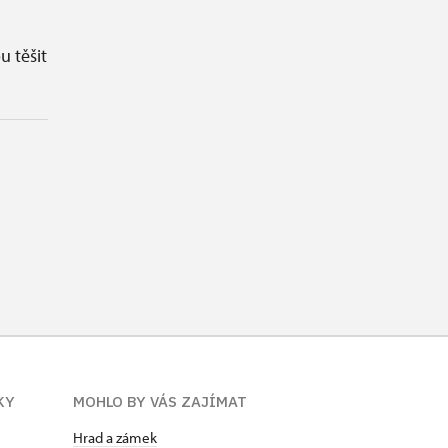
 těšit
KY
MOHLO BY VÁS ZAJÍMAT
Hrad a zámek