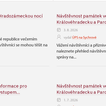
jmenován k 1. březnu 2024.
 Hradozámeckou nocí
Návštěvnost památek ve
Královéhradecku a Pard
3. 8. 2026
vydal
ÚPS na Sychrově
lé republice večerním
těvníci se mohou těšit na
Vážení návštěvníci a přízni
naleznete přehled návštěv
správy na...
informace pro
Návštěvnost památek ve
vstupem...
Královéhradecku a Pard
1. 7. 2026