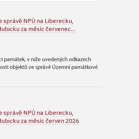
 správě NPÚ na Liberecku,
ubicku za měsíc červenec...
vci památek, v níže uvedených odkazech
nosti objektů ve správě Územní památkové
 správě NPÚ na Liberecku,
ubicku za měsíc červen 2026