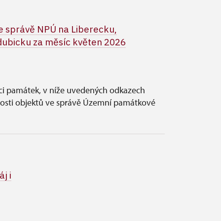
 správě NPÚ na Liberecku,
ubicku za měsíc květen 2026
vci památek, v níže uvedených odkazech
nosti objektů ve správě Územní památkové
j i