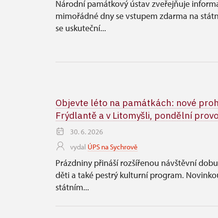
Národní památkový ústav zveřejňuje inform
mimořádné dny se vstupem zdarma na stát
se uskuteční...
Objevte léto na památkách: nové proh
Frýdlantě a v Litomyšli, pondělní provoz
30. 6. 2026
vydal
ÚPS na Sychrově
Prázdniny přináší rozšířenou návštěvní dobu,
děti a také pestrý kulturní program. Novinko
státním...