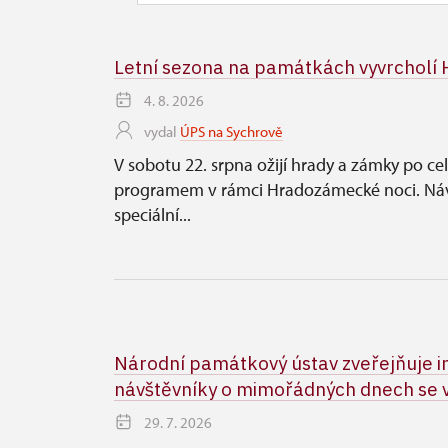
Letní sezona na památkách vyvrcholí
4. 8. 2026
vydal
ÚPS na Sychrově
V sobotu 22. srpna ožijí hrady a zámky po ce
programem v rámci Hradozámecké noci. Návš
speciální...
Národní památkový ústav zveřejňuje 
návštěvníky o mimořádných dnech se 
29. 7. 2026