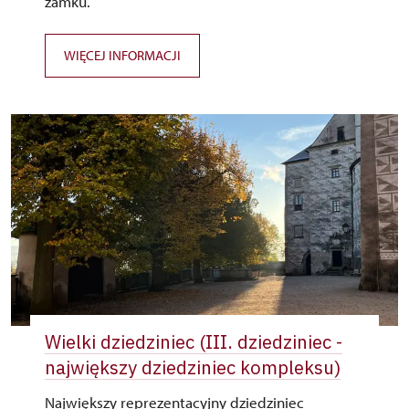
zamku.
WIĘCEJ INFORMACJI
Wielki dziedziniec (III. dziedziniec -
największy dziedziniec kompleksu)
Największy reprezentacyjny dziedziniec