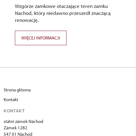
Wzgórze zamkowe otaczające teren zamku
Nachod, który niedawno przeszedł znaczącą
renowację.
WIĘCEJ INFORMACJI
Strona główna
Kontakt
KONTAKT
státní zámek Náchod
Zámek 1282
547 01 Náchod