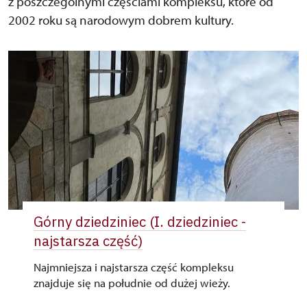
z poszczególnymi częściami kompleksu, które od
2002 roku są narodowym dobrem kultury.
Górny dziedziniec (I. dziedziniec -
najstarsza część)
Najmniejsza i najstarsza część kompleksu
znajduje się na południe od dużej wieży.