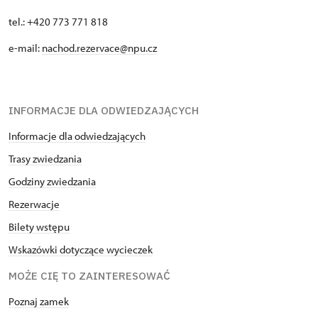
tel.: +420 773 771 818
e-mail:
nachod.rezervace@npu.cz
INFORMACJE DLA ODWIEDZAJĄCYCH
Informacje dla odwiedzających
Trasy zwiedzania
Godziny zwiedzania
Rezerwacje
Bilety wstępu
Wskazówki dotyczące wycieczek
MOŻE CIĘ TO ZAINTERESOWAĆ
Poznaj zamek