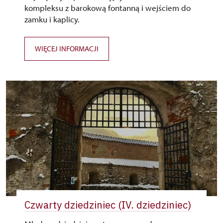
kompleksu z barokową fontanną i wejściem do
zamku i kaplicy.
WIĘCEJ INFORMACJI
Czwarty dziedziniec (IV. dziedziniec)