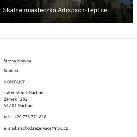
Skalne miasteczko Adrspach-Teplice
Strona główna
Kontakt
KONTAKT
státní zámek Náchod
Zámek 1282
547 01 Náchod
tel.: +420 773 771 818
e-mail:
nachod.rezervace@npu.cz