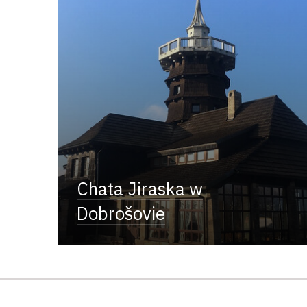
Chata Jiraska w
Dobrošovie