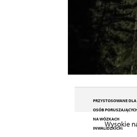
PRZYSTOSOWANE DLA
OSÓB PORUSZAJĄCYCH
NA WÓZKACH
Wysokie n
INWALIDZKICH: