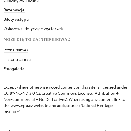
Godziny zwiedzania
Rezerwacje
Bilety wstępu
Wskazówki dotyczące wycieczek
MOŻE CIĘ TO ZAINTERESOWAĆ
Poznaj zamek
Historia zamku
Fotogaleria
Except where otherwise noted content on this site is licensed under
CC BY-NC-ND 3.0 CZ
Creative Commons License
. (Attribution +
Non-commercial + No Derivatives). When using any content link to
the www.npu.cz website and add: „source: National Heritage
Institute“.