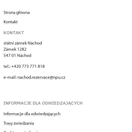
Strona główna
Kontakt
KONTAKT
státní zámek Náchod
Zámek 1282
547 01 Náchod
tel.: +420 773 771 818
e-mail:
nachod.rezervace@npu.cz
INFORMACJE DLA ODWIEDZAJĄCYCH
Informacje dla odwiedzających
Trasy zwiedzania