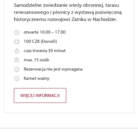
Samodzielne zwiedzanie wieży obronnej, tarasu
renesansowego i piwnicy z wystawą poświęconą
historycznemu rozwojowi Zamku w Nachodzie.
otwarte 10.00 – 17.00
100 CZK (Dorośli)
czas trwania 30 minut
max. 15 osób
Rezerwacja nie jest wymagana
Karnet ważny
WIĘCEJ INFORMACJI