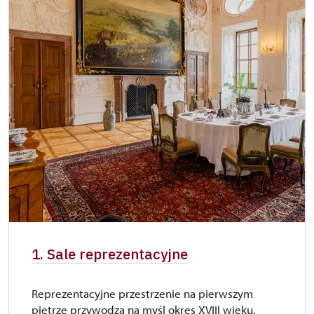
1. Sale reprezentacyjne
Reprezentacyjne przestrzenie na pierwszym
piętrze przywodzą na myśl okres XVIII wieku,