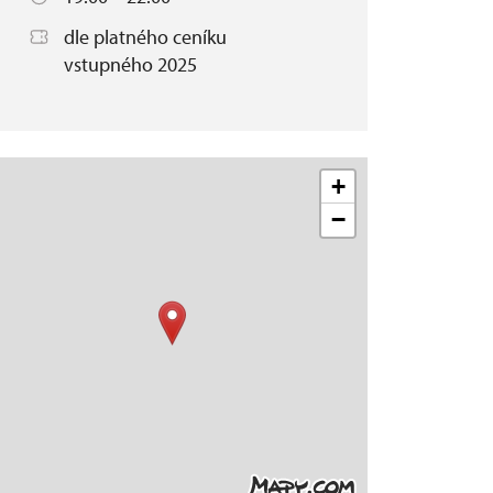
dle platného ceníku
vstupného 2025
+
−