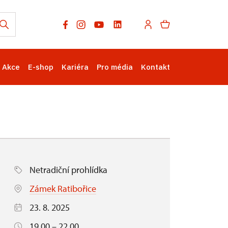
Akce
E-shop
Kariéra
Pro média
Kontakt
Netradiční prohlídka
Zámek Ratibořice
23. 8. 2025
19.00 – 22.00