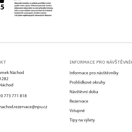
AKT
INFORMACE PRO NÁVŠTĚVNÍ
zámek Náchod
Informace pro návštěvníky
1282
Prohlídkové okruhy
 Náchod
Návštěvní doba
420 773 771 818
Rezervace
nachod.rezervace@npu.cz
Vstupné
Tipy na výlety