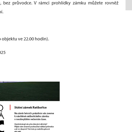
ě, bez průvodce. V rámci prohlídky zámku můžete rovněž
ní.
 objektu ve 22.00 hodin).
025