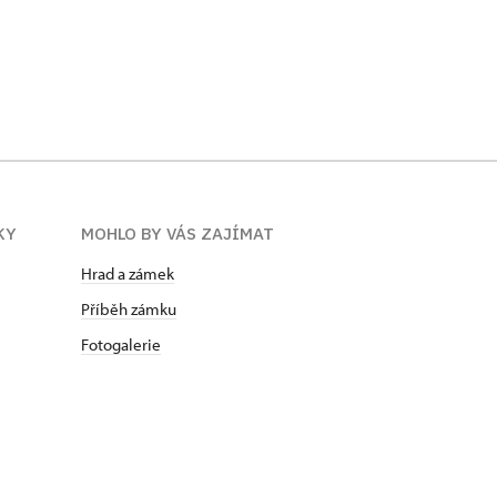
KY
MOHLO BY VÁS ZAJÍMAT
Hrad a zámek
Příběh zámku
Fotogalerie