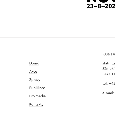
KONT
Domů
státní 
Zámek 
Akce
547 01
Zprávy
tel.: +
Publikace
e-mail:
Pro média
Kontakty