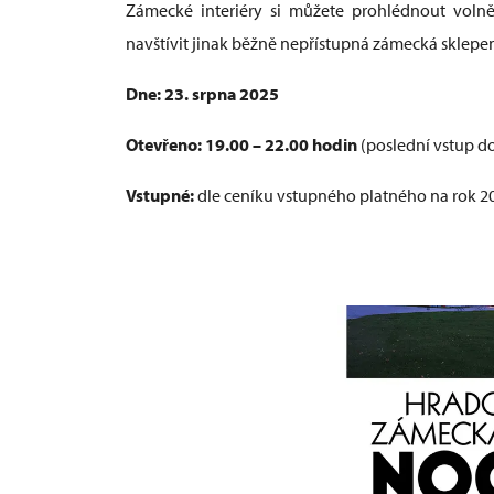
Zámecké interiéry si můžete prohlédnout voln
navštívit jinak běžně nepřístupná zámecká sklepe
Dne: 23. srpna 2025
Otevřeno: 19.00 – 22.00 hodin
(poslední vstup do
Vstupné:
dle ceníku vstupného platného na rok 2