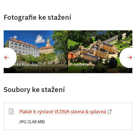
Fotografie ke stažení
Český Krumlov
Lednice
Soubory ke stažení
Plakát k výstavě VLTAVA slavná & splavná
JPG (3,48 MB)