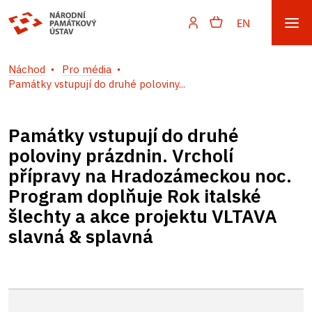
EN
Náchod
Pro média
Památky vstupují do druhé poloviny...
Památky vstupují do druhé
poloviny prázdnin. Vrcholí
přípravy na Hradozámeckou noc.
Program doplňuje Rok italské
šlechty a akce projektu VLTAVA
slavná & splavná