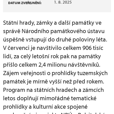
1. 8. 2025
DATUM ZVEŘEJNĚNÍ:
Státní hrady, zámky a další památky ve
správě Národního památkového ústavu
úspěšně vstupují do druhé poloviny léta.
V červenci je navštívilo celkem 906 tisíc
lidí, za celý letošní rok pak na památky
přišlo celkem 2,4 milionu návštěvníků.
Zájem veřejnosti o prohlídky tuzemských
památek je mírně vyšší než před rokem.
Program na státních hradech a zámcích
letos doplňují mimořádné tematické
prohlídky a kulturní akce spojené