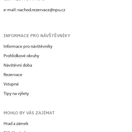
e-mail:
nachod.rezervace@npu.cz
INFORMACE PRO NÁVŠTĚVNÍKY
Informace pro návštěvníky
Prohlídkové okruhy
Návštěvní doba
Rezervace
Vstupné
Tipy na výlety
MOHLO BY VÁS ZAJÍMAT
Hrad a zámek