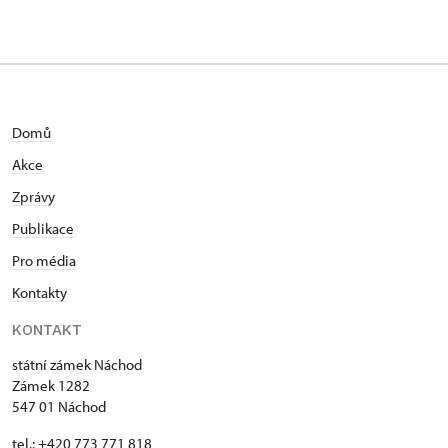
Domů
Akce
Zprávy
Publikace
Pro média
Kontakty
KONTAKT
státní zámek Náchod
Zámek 1282
547 01 Náchod
tel.: +420 773 771 818