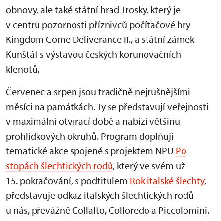
obnovy, ale také státní hrad Trosky, který je
v centru pozornosti příznivců počítačové hry
Kingdom Come Deliverance II., a státní zámek
Kunštát s výstavou českých korunovačních
klenotů.
Červenec a srpen jsou tradičně nejrušnějšími
měsíci na památkách. Ty se představují veřejnosti
v maximální otvírací době a nabízí většinu
prohlídkových okruhů. Program doplňují
tematické akce spojené s projektem NPÚ
Po
stopách šlechtických rodů
, který ve svém už
15. pokračování, s podtitulem
Rok italské šlechty
,
představuje odkaz italských šlechtických rodů
u nás, převážně Collalto, Colloredo a Piccolomini.