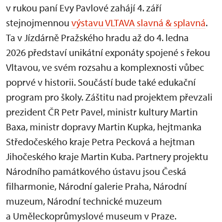
v rukou paní Evy Pavlové zahájí 4. září
stejnojmennou
výstavu VLTAVA slavná & splavná
.
Ta v Jízdárně Pražského hradu až do 4. ledna
2026 představí unikátní exponáty spojené s řekou
Vltavou, ve svém rozsahu a komplexnosti vůbec
poprvé v historii. Součástí bude také edukační
program pro školy. Záštitu nad projektem převzali
prezident ČR Petr Pavel, ministr kultury Martin
Baxa, ministr dopravy Martin Kupka, hejtmanka
Středočeského kraje Petra Pecková a hejtman
Jihočeského kraje Martin Kuba. Partnery projektu
Národního památkového ústavu jsou Česká
filharmonie, Národní galerie Praha, Národní
muzeum, Národní technické muzeum
a Uměleckoprůmyslové museum v Praze.