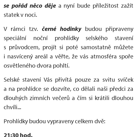
se pořád něco děje
a nyní bude příležitost zažít
statek v noci.
V rámci tzv.
černé hodinky
budou připraveny
speciální noční prohlídky selského stavení
s průvodcem, projít si poté samostatně můžete
i nasvícený areál a věřte, že vás atmosféra spoře
osvětleného dvora pohltí.
Selské stavení Vás přivítá pouze za svitu svíček
a na prohlídce se dozvíte, co dělali naši předci za
dlouhých zimních večerů a čím si krátili dlouhou
chvíli...
Prohlídky budou vypraveny celkem dvě:
21:30 hod.