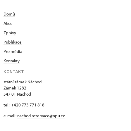
Domů
Akce
Zprávy
Publikace
Pro média
Kontakty
KONTAKT
státní zámek Náchod
Zámek 1282
547 01 Náchod
tel.: +420 773 771 818
e-mail:
nachod.rezervace@npu.cz