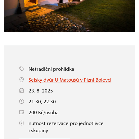
Netradiční prohlídka
Selský dvůr U Matoušů v Plzni-Bolevci
23. 8. 2025
21.30, 22.30
200 Kč/osoba
nutnost rezervace pro jednotlivce
i skupiny