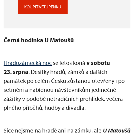
KOUPIT VSTUPENKU
Černá hodinka U Matoušů
Hradozámecká noc
se letos koná
v sobotu
23. srpna
. Desítky hradů, zámků a dalších
památek po celém Česku zůstanou otevřeny i po
setmění a nabídnou návštěvníkům jedinečné
zážitky v podobě netradičních prohlídek, večera
plného příběhů, hudby a divadla.
Sice nejsme na hradě ani na zámku, ale
U Matoušů