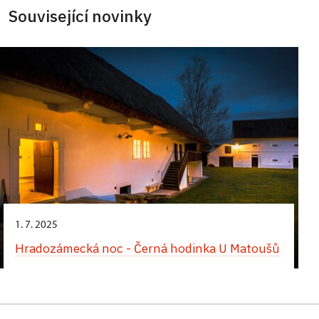
Související novinky
1. 7. 2025
Hradozámecká noc - Černá hodinka U Matoušů