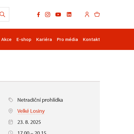
Akce
E-shop
Kariéra
Pro média
Kontakt
Netradiční prohlídka
Velké Losiny
23. 8. 2025
17.00 – 20.15