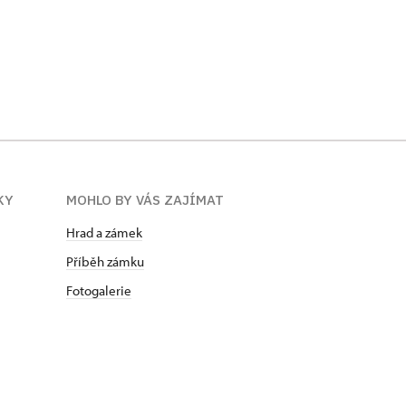
KY
MOHLO BY VÁS ZAJÍMAT
Hrad a zámek
Příběh zámku
Fotogalerie