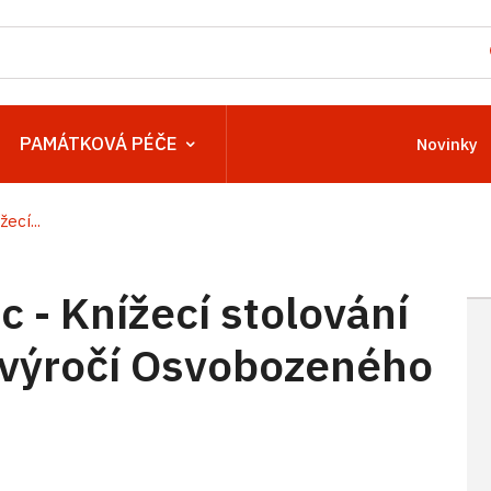
PAMÁTKOVÁ PÉČE
Novinky
ecí...
- Knížecí stolování
. výročí Osvobozeného