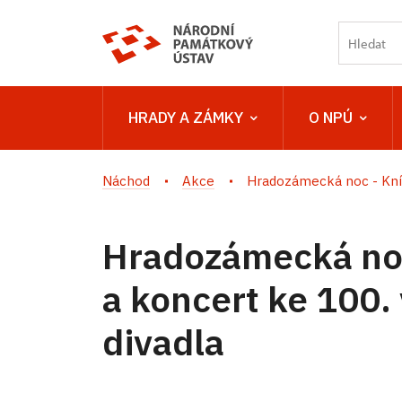
HRADY A ZÁMKY
O NPÚ
Náchod
Akce
Hradozámecká noc - Kníž
Hradozámecká noc 
a koncert ke 100
divadla