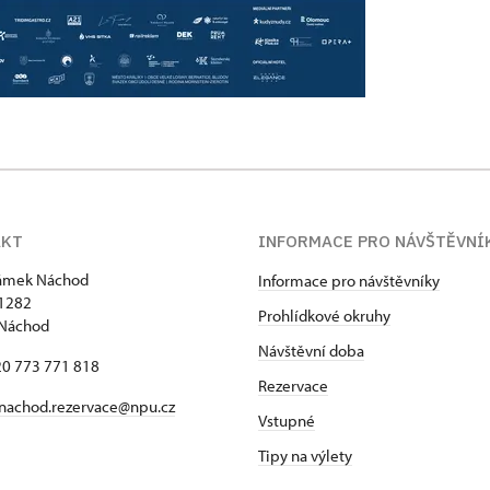
AKT
INFORMACE PRO NÁVŠTĚVNÍ
zámek Náchod
Informace pro návštěvníky
1282
Prohlídkové okruhy
 Náchod
Návštěvní doba
420 773 771 818
Rezervace
nachod.rezervace@npu.cz
Vstupné
Tipy na výlety