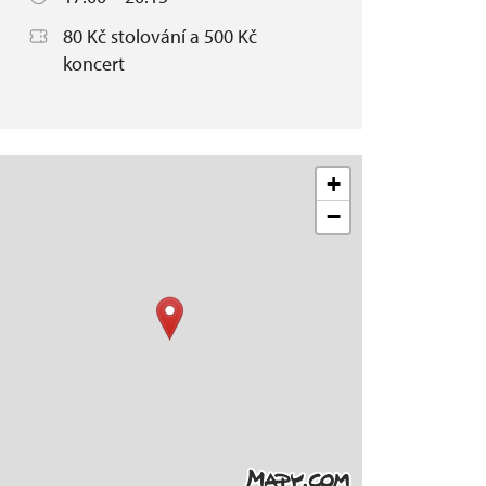
80 Kč stolování a 500 Kč
koncert
+
−