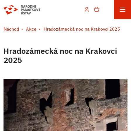
Náchod
Akce
Hradozámecká noc na Krakovci 2025
Hradozámecká noc na Krakovci
2025