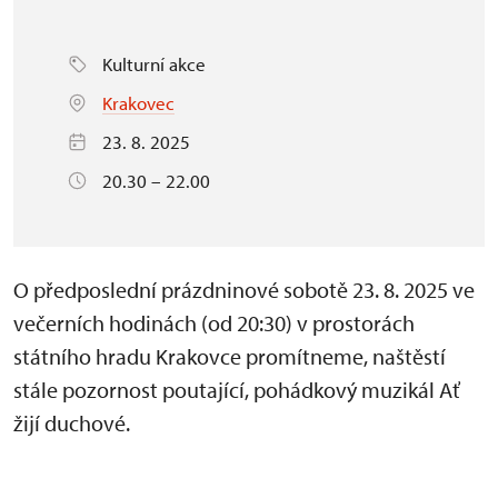
Kulturní akce
Krakovec
23. 8. 2025
20.30 – 22.00
O předposlední prázdninové sobotě 23. 8. 2025 ve
večerních hodinách (od 20:30) v prostorách
státního hradu Krakovce promítneme, naštěstí
stále pozornost poutající, pohádkový muzikál Ať
žijí duchové.