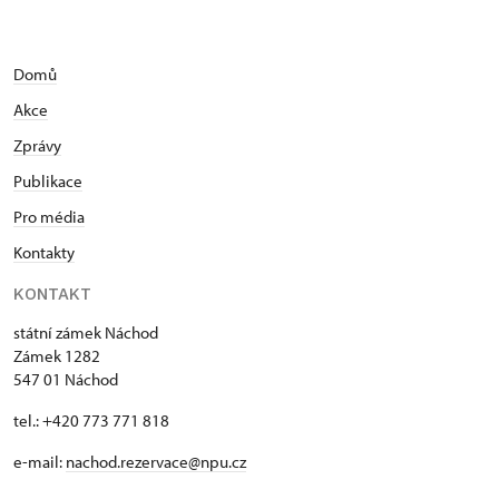
Domů
Akce
Zprávy
Publikace
Pro média
Kontakty
KONTAKT
státní zámek Náchod
Zámek 1282
547 01 Náchod
tel.: +420 773 771 818
e-mail:
nachod.rezervace@npu.cz