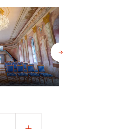
Uherčice