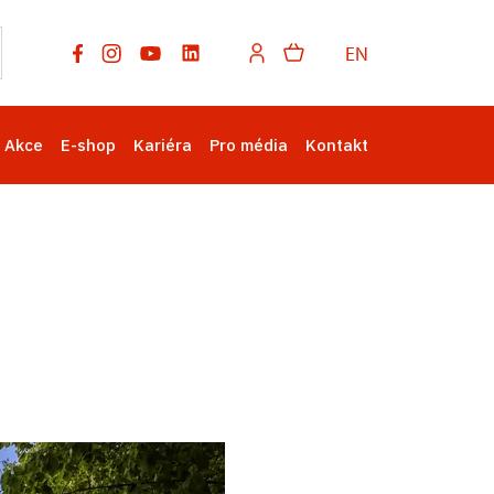
EN
Akce
E-shop
Kariéra
Pro média
Kontakt