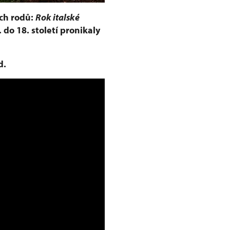
ch rodů:
Rok italské
 do 18. století pronikaly
d.