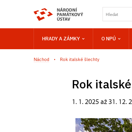
HRADY A ZÁMKY
O NPÚ
Náchod
Rok italské šlechty
Rok italské
1. 1. 2025 až 31. 12. 