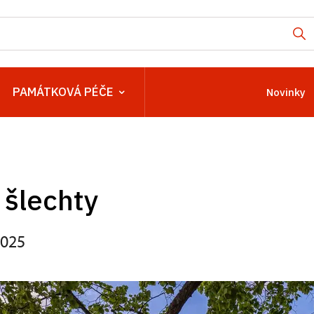
PAMÁTKOVÁ PÉČE
Novinky
 šlechty
2025