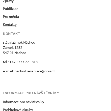
Zprávy
Publikace
Pro média
Kontakty
KONTAKT
státní zámek Náchod
Zámek 1282
547 01 Náchod
tel.: +420 773 771 818
e-mail:
nachod.rezervace@npu.cz
INFORMACE PRO NÁVŠTĚVNÍKY
Informace pro návštěvníky
Prohlídkové okruhy