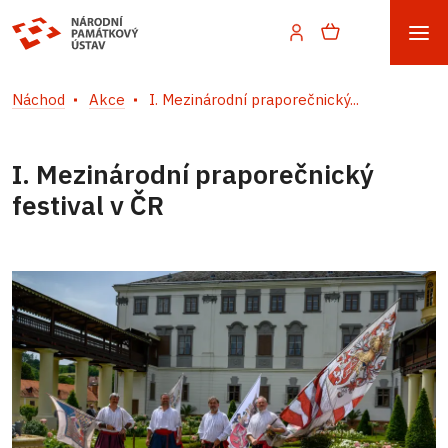
Náchod
Akce
I. Mezinárodní praporečnický...
I. Mezinárodní praporečnický
festival v ČR