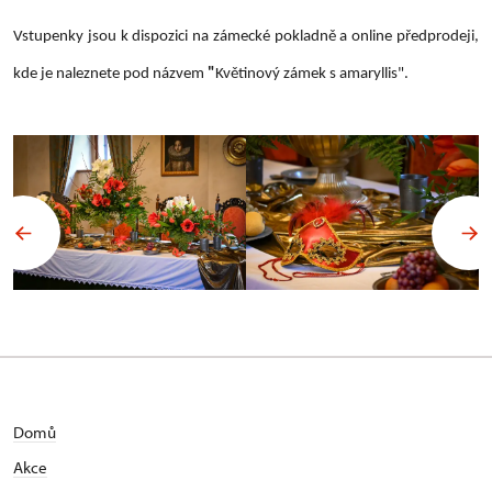
Vstupenky jsou k dispozici na zámecké pokladně a online předprodeji,
kde je naleznete pod názvem
"
Květinový zámek s amaryllis".
Domů
Akce