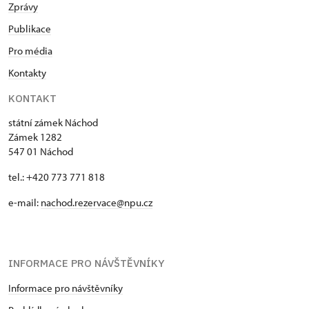
Zprávy
Publikace
Pro média
Kontakty
KONTAKT
státní zámek Náchod
Zámek 1282
547 01 Náchod
tel.: +420 773 771 818
e-mail:
nachod.rezervace@npu.cz
INFORMACE PRO NÁVŠTĚVNÍKY
Informace pro návštěvníky