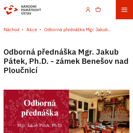
Náchod
Akce
Odborná přednáška Mgr. Jakub...
Odborná přednáška Mgr. Jakub
Pátek, Ph.D. - zámek Benešov nad
Ploučnicí