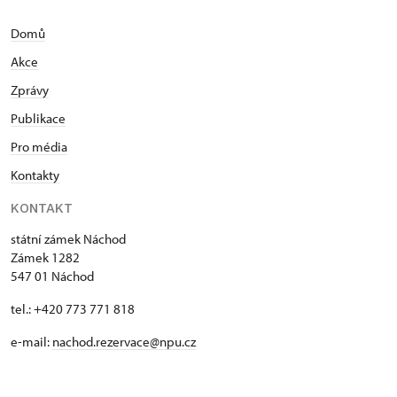
Domů
Akce
Zprávy
Publikace
Pro média
Kontakty
KONTAKT
státní zámek Náchod
Zámek 1282
547 01 Náchod
tel.: +420 773 771 818
e-mail:
nachod.rezervace@npu.cz