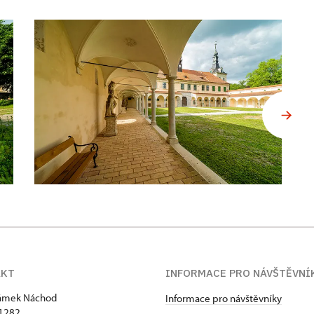
AKT
INFORMACE PRO NÁVŠTĚVNÍ
zámek Náchod
Informace pro návštěvníky
1282