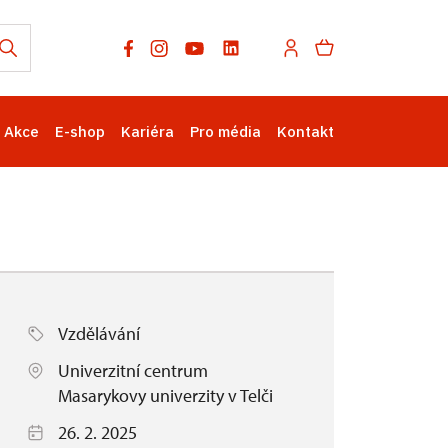
Akce
E-shop
Kariéra
Pro média
Kontakt
Vzdělávání
Univerzitní centrum
Masarykovy univerzity v Telči
26. 2. 2025