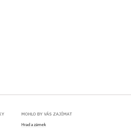
KY
MOHLO BY VÁS ZAJÍMAT
Hrad a zámek