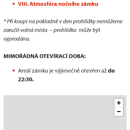
VIII. Atmosféra nočního zámku
* Při koupi na pokladně v den prohlídky nemůžeme
zaručit volná místa – prohlídka může být
vyprodána.
MIMOŘÁDNÁ OTEVÍRACÍ DOBA:
Areál zámku je výjimečně otevřen až
do
22:30.
+
−