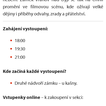
promění ve filmovou scénu, kde ožívají velké
dějiny i příběhy odvahy, zrady a přátelství.
Zahájení vystoupení:
18:00
19:30
21:00
Kde začíná každé vystoupení?
Druhé nádvoří zámku – u kašny.
Vstupenky online
– k zakoupení v sekci: