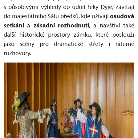
s působivými výhledy do údolí řeky Dyje, zavítají
do majestátního Sálu předků, kde ožívají
osudová
setkání
a
zásadní rozhodnutí
, a navštíví také
další historické prostory zámku, které poslouží
jako scény pro dramatické střety i niterné
rozhovory.