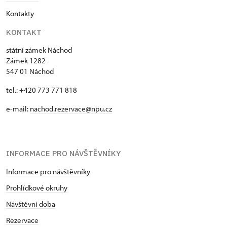
Kontakty
KONTAKT
státní zámek Náchod
Zámek 1282
547 01 Náchod
tel.: +420 773 771 818
e-mail:
nachod.rezervace@npu.cz
INFORMACE PRO NÁVŠTĚVNÍKY
Informace pro návštěvníky
Prohlídkové okruhy
Návštěvní doba
Rezervace