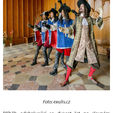
Foto: exulis.cz