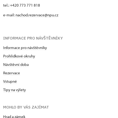
tel.: +420 773 771 818
e-mail:
nachod.rezervace@npu.cz
INFORMACE PRO NÁVŠTĚVNÍKY
Informace pro návštěvníky
Prohlídkové okruhy
Návštěvní doba
Rezervace
Vstupné
Tipy na výlety
MOHLO BY VÁS ZAJÍMAT
Hrad a zámek