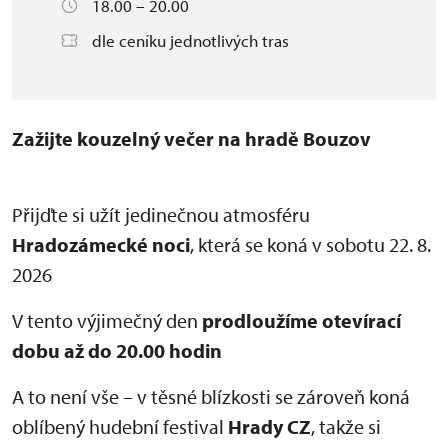
18.00 – 20.00
dle ceníku jednotlivých tras
Zažijte kouzelný večer na hradě Bouzov
Přijďte si užít jedinečnou atmosféru
Hradozámecké noci
, která se koná v sobotu 22. 8.
2026
V tento výjimečný den
prodloužíme otevírací
dobu až do 20.00 hodin
A to není vše – v těsné blízkosti se zároveň koná
oblíbený hudební festival
Hrady CZ
, takže si