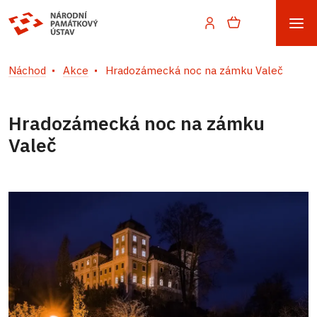
Náchod
Akce
Hradozámecká noc na zámku Valeč
Hradozámecká noc na zámku
Valeč