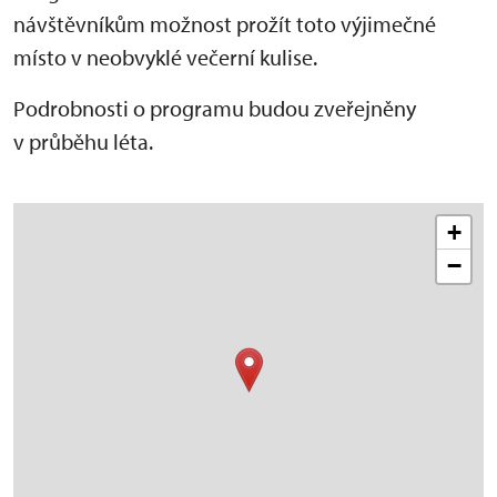
návštěvníkům možnost prožít toto výjimečné
místo v neobvyklé večerní kulise.
Podrobnosti o programu budou zveřejněny
v průběhu léta.
+
−