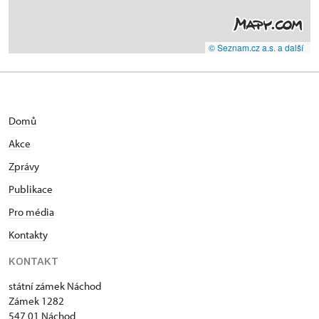
© Seznam.cz a.s. a další
Domů
Akce
Zprávy
Publikace
Pro média
Kontakty
KONTAKT
státní zámek Náchod
Zámek 1282
547 01 Náchod