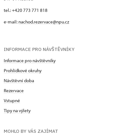
tel.: +420 773 771 818
e-mail:
nachod.rezervace@npu.cz
INFORMACE PRO NÁVŠTĚVNÍKY
Informace pro návštěvníky
Prohlídkové okruhy
Návštěvní doba
Rezervace
Vstupné
Tipy na výlety
MOHLO BY VÁS ZAJÍMAT