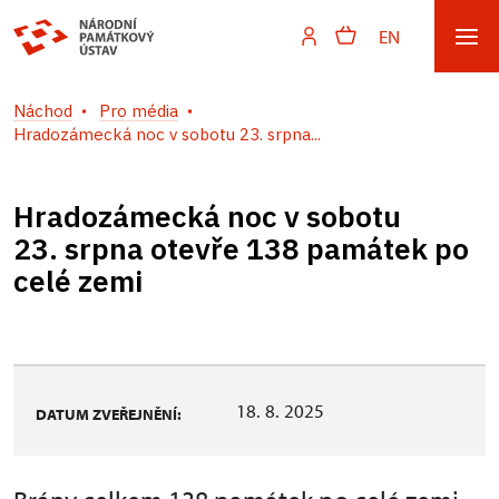
EN
Náchod
Pro média
Hradozámecká noc v sobotu 23. srpna...
Hradozámecká noc v sobotu
23. srpna otevře 138 památek po
celé zemi
18. 8. 2025
DATUM ZVEŘEJNĚNÍ: