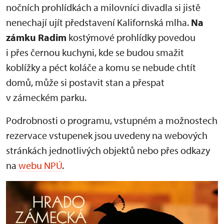
nočních prohlídkách a milovníci divadla si jistě
nenechají ujít představení Kalifornská mlha.
Na
zámku Radim
kostýmové prohlídky povedou
i přes černou kuchyni, kde se budou smažit
koblížky a péct koláče a komu se nebude chtít
domů, může si postavit stan a přespat
v zámeckém parku.
Podrobnosti o programu, vstupném a možnostech
rezervace vstupenek jsou uvedeny na webových
stránkách jednotlivých objektů nebo přes odkazy
na
webu NPÚ
.