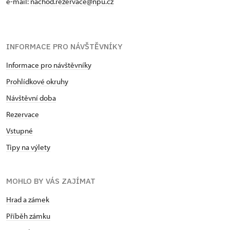
e-mail:
nachod.rezervace@npu.cz
INFORMACE PRO NÁVŠTĚVNÍKY
Informace pro návštěvníky
Prohlídkové okruhy
Návštěvní doba
Rezervace
Vstupné
Tipy na výlety
MOHLO BY VÁS ZAJÍMAT
Hrad a zámek
Příběh zámku