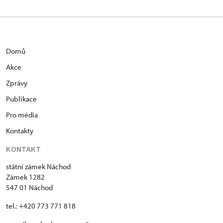
Domů
Akce
Zprávy
Publikace
Pro média
Kontakty
KONTAKT
státní zámek Náchod
Zámek 1282
547 01 Náchod
tel.: +420 773 771 818