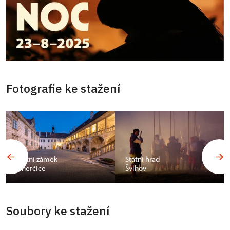
Fotografie ke stažení
Státní zámek
Státní hrad
Uherčice
Švihov
Soubory ke stažení