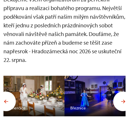
přípravu a realizaci bohatého programu. Největší
poděkování však patří našim milým návštěvníkům,
kteří jednu z posledních prázdninových sobot
věnovali návštěvě našich památek. Doufáme, že
nám zachováte přízeň a budeme se těšit zase
napřesrok - Hradozámecká noc 2026 se uskuteční
22. srpna.
Uherčice
Březnice