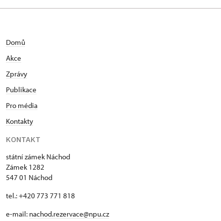
Domů
Akce
Zprávy
Publikace
Pro média
Kontakty
KONTAKT
státní zámek Náchod
Zámek 1282
547 01 Náchod
tel.: +420 773 771 818
e-mail:
nachod.rezervace@npu.cz