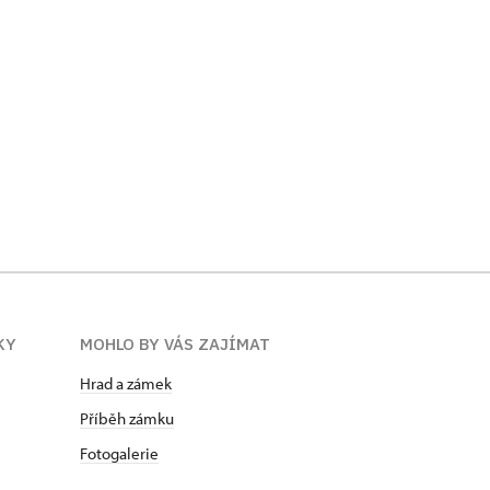
KY
MOHLO BY VÁS ZAJÍMAT
Hrad a zámek
Příběh zámku
Fotogalerie