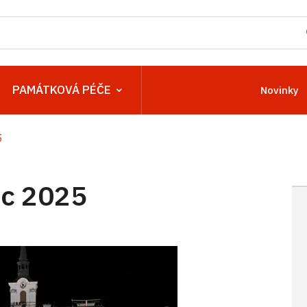
PAMÁTKOVÁ PÉČE
Novinky
5
c 2025