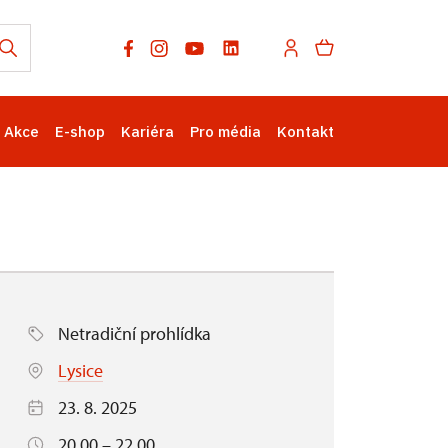
Akce
E-shop
Kariéra
Pro média
Kontakt
Netradiční prohlídka
Lysice
23. 8. 2025
20.00 – 22.00