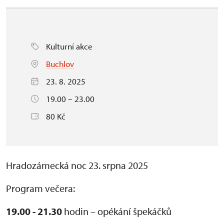
Kulturní akce
Buchlov
23. 8. 2025
19.00 – 23.00
80 Kč
Hradozámecká noc 23. srpna 2025
Program večera:
19.00 - 21.30
hodin – opékání špekáčků