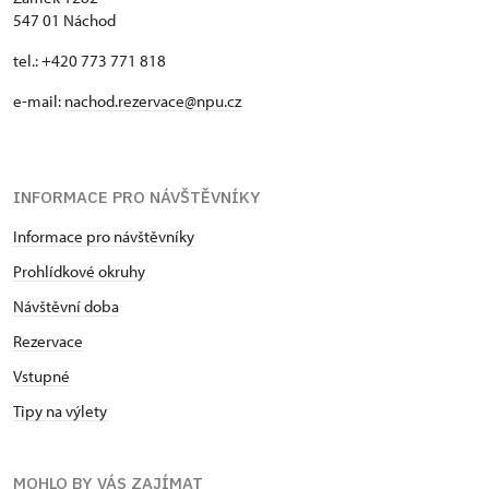
547 01 Náchod
tel.: +420 773 771 818
e-mail:
nachod.rezervace@npu.cz
INFORMACE PRO NÁVŠTĚVNÍKY
Informace pro návštěvníky
Prohlídkové okruhy
Návštěvní doba
Rezervace
Vstupné
Tipy na výlety
MOHLO BY VÁS ZAJÍMAT