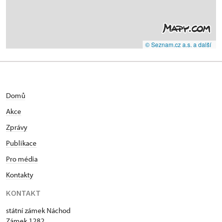
© Seznam.cz a.s. a další
Domů
Akce
Zprávy
Publikace
Pro média
Kontakty
KONTAKT
státní zámek Náchod
Zámek 1282