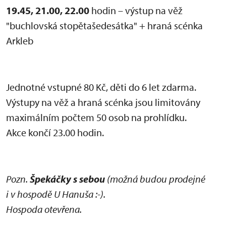
19.45, 21.00, 22.00
hodin – výstup na věž
"buchlovská stopětašedesátka" + hraná scénka
Arkleb
Jednotné vstupné 80 Kč, děti do 6 let zdarma.
Výstupy na věž a hraná scénka jsou limitovány
maximálním počtem 50 osob na prohlídku.
Akce končí 23.00 hodin.
Pozn.
Špekáčky s sebou
(možná budou prodejné
i v hospodě U Hanuša :-).
Hospoda otevřena.