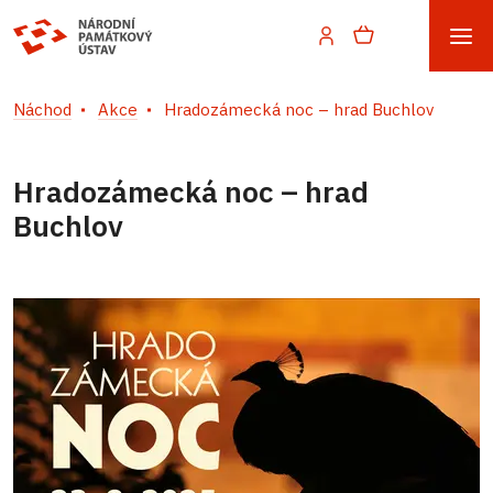
Náchod
Akce
Hradozámecká noc – hrad Buchlov
Hradozámecká noc – hrad
Buchlov