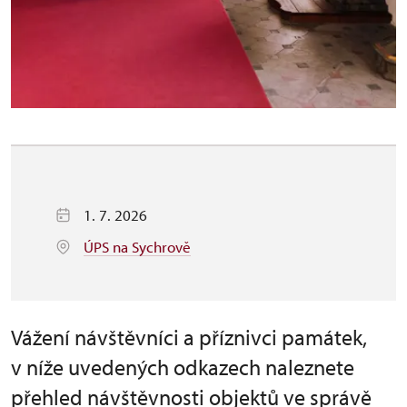
1. 7. 2026
ÚPS na Sychrově
Vážení návštěvníci a příznivci památek,
v níže uvedených odkazech naleznete
přehled návštěvnosti objektů ve správě