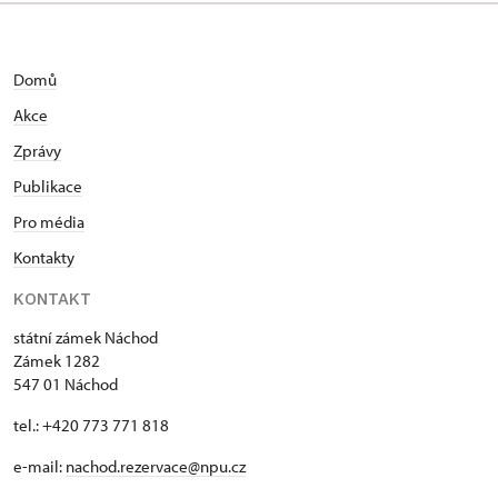
Domů
Akce
Zprávy
Publikace
Pro média
Kontakty
KONTAKT
státní zámek Náchod
Zámek 1282
547 01 Náchod
tel.: +420 773 771 818
e-mail:
nachod.rezervace@npu.cz