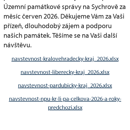
Územní památkové správy na Sychrově za
měsíc červen 2026. Děkujeme Vám za Vaši
přízeň, dlouhodobý zájem a podporu
našich památek. Těšíme se na Vaši další
návštěvu.
navstevnost-kralovehradecky-kraj_2026.xlsx
navstevnost-liberecky-kraj_2026.xlsx
navstevnost-pardubicky-kraj_2026.xlsx
navstevnost-npu-kr-li-pa-celkova-2026-a-roky-
predchozi.xlsx