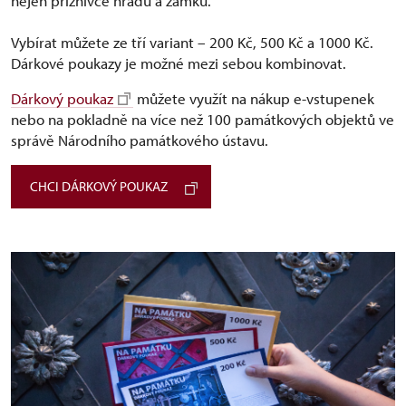
nejen příznivce hradů a zámků.
Vybírat můžete ze tří variant –⁠ 200 Kč, 500 Kč a 1000 Kč.
Dárkové poukazy je možné mezi sebou kombinovat.
Dárkový poukaz
můžete využít na nákup e-vstupenek
nebo na pokladně na více než 100 památkových objektů ve
správě Národního památkového ústavu.
CHCI DÁRKOVÝ POUKAZ