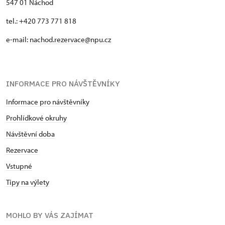
547 01 Náchod
tel.: +420 773 771 818
e-mail:
nachod.rezervace@npu.cz
INFORMACE PRO NÁVŠTĚVNÍKY
Informace pro návštěvníky
Prohlídkové okruhy
Návštěvní doba
Rezervace
Vstupné
Tipy na výlety
MOHLO BY VÁS ZAJÍMAT