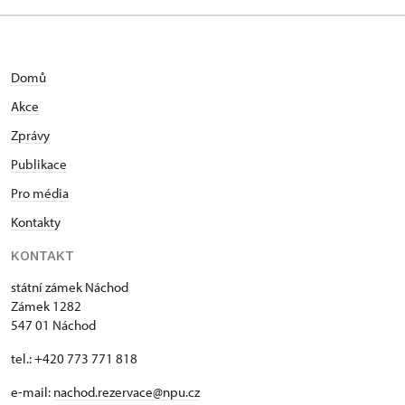
Domů
Akce
Zprávy
Publikace
Pro média
Kontakty
KONTAKT
státní zámek Náchod
Zámek 1282
547 01 Náchod
tel.: +420 773 771 818
e-mail:
nachod.rezervace@npu.cz