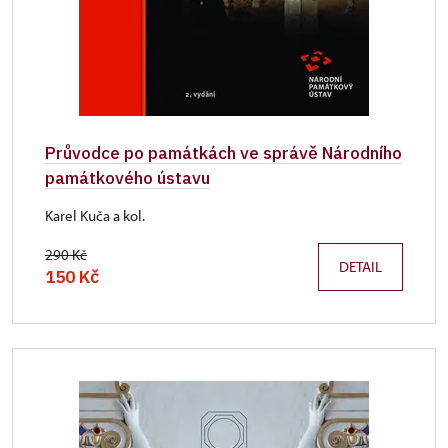
Průvodce po památkách ve správě Národního
památkového ústavu
Karel Kuča a kol.
290 Kč
DETAIL
150 Kč