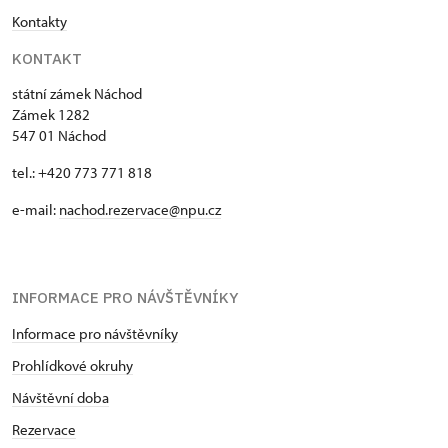
Kontakty
KONTAKT
státní zámek Náchod
Zámek 1282
547 01 Náchod
tel.: +420 773 771 818
e-mail:
nachod.rezervace@npu.cz
INFORMACE PRO NÁVŠTĚVNÍKY
Informace pro návštěvníky
Prohlídkové okruhy
Návštěvní doba
Rezervace