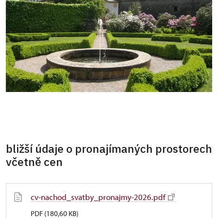
bližší údaje o pronajímaných prostorech
včetně cen
cv-nachod_svatby_pronajmy-2026.pdf
PDF (180,60 KB)