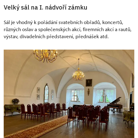
Velký sál na I. nádvoří zámku
Sál je vhodný k pořádání svatebních obřadů, koncertů,
různých oslav a společenských akcí, firemních akcí a rautů,
výstav, divadelních představení, přednášek atd.