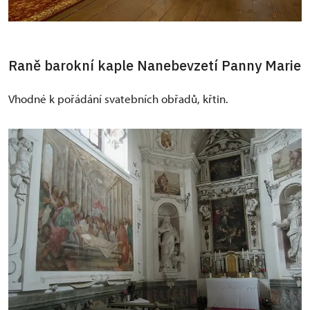
Raně barokní kaple Nanebevzetí Panny Marie
Vhodné k pořádání svatebních obřadů, křtin.