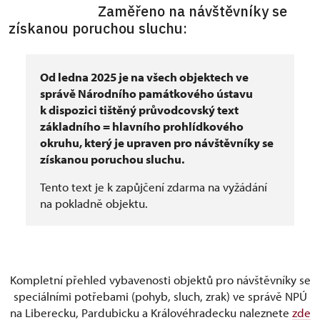
Zaměřeno na návštěvníky se
získanou poruchou sluchu:
Od ledna 2025 je na všech objektech ve
správě Národního památkového ústavu
k dispozici tištěný průvodcovský text
základního = hlavního prohlídkového
okruhu, který je upraven pro návštěvníky se
získanou poruchou sluchu.
Tento text je k zapůjčení zdarma na vyžádání
na pokladně objektu.
Kompletní přehled vybavenosti objektů pro návštěvníky se
speciálními potřebami (pohyb, sluch, zrak) ve správě NPÚ
na Liberecku, Pardubicku a Královéhradecku naleznete
zde