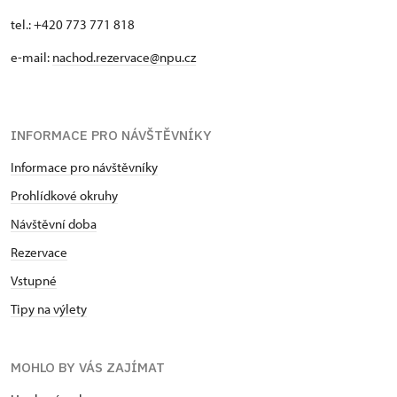
tel.: +420 773 771 818
e-mail:
nachod.rezervace@npu.cz
INFORMACE PRO NÁVŠTĚVNÍKY
Informace pro návštěvníky
Prohlídkové okruhy
Návštěvní doba
Rezervace
Vstupné
Tipy na výlety
MOHLO BY VÁS ZAJÍMAT