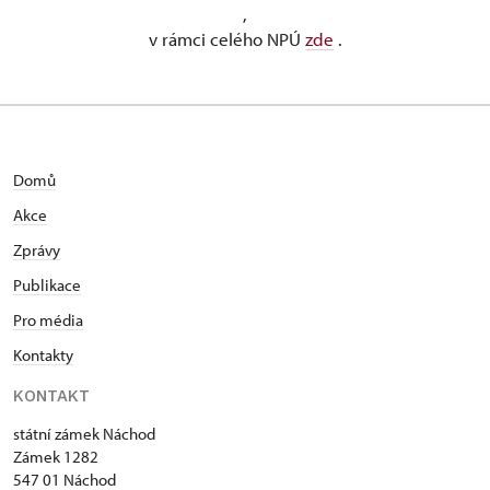
,
v rámci celého NPÚ
zde
.
Domů
Akce
Zprávy
Publikace
Pro média
Kontakty
KONTAKT
státní zámek Náchod
Zámek 1282
547 01 Náchod