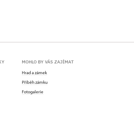
KY
MOHLO BY VÁS ZAJÍMAT
Hrad a zámek
Příběh zámku
Fotogalerie