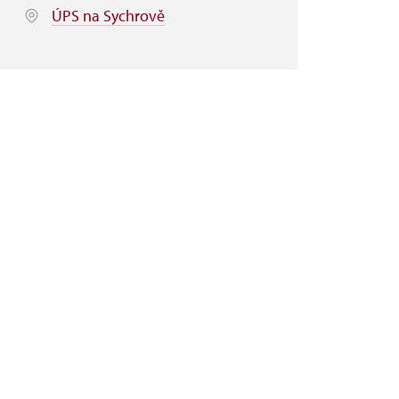
ÚPS na Sychrově