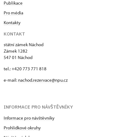
Publikace
Pro média
Kontakty
KONTAKT
státní zámek Náchod
Zámek 1282
547 01 Náchod
tel.: +420 773 771 818
e-mail:
nachod.rezervace@npu.cz
INFORMACE PRO NÁVŠTĚVNÍKY
Informace pro návštěvníky
Prohlídkové okruhy