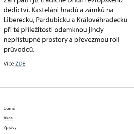
dědictví. Kasteláni hradů a zámků na
Liberecku, Pardubicku a Královéhradecku
při té příležitosti odemknou jindy
nepřístupné prostory a převezmou roli
průvodců.
Více
ZDE
Domů
Akce
Zprávy