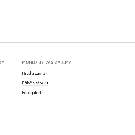
KY
MOHLO BY VÁS ZAJÍMAT
Hrad a zámek
Příběh zámku
Fotogalerie