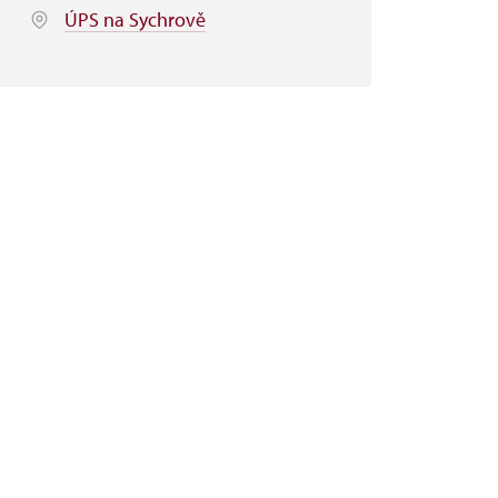
ÚPS na Sychrově